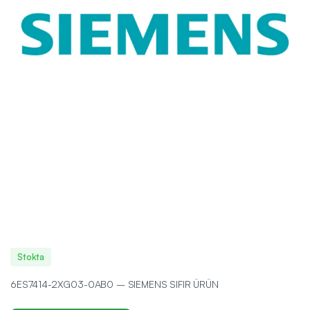
Stokta
6ES7414-2XG03-0AB0 – SIEMENS SIFIR ÜRÜN