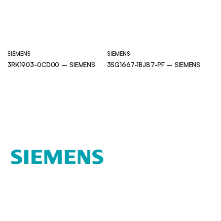
SIEMENS
SIEMENS
3RK1903-0CD00 – SIEMENS
3SG1667-1BJ87-PF – SIEMENS