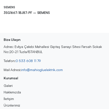
SIEMENS
3SG1667-1BJ87-PF – SIEMENS
Bize Ulaşın
Adres: Evliya Çelebi Mahallesi Giptaş Sanayi Sitesi Fersah Sokak
No:20-21 Tuzla/İSTANBUL
Telefon:
0 533 608 11 79
Mail Adresi:
info@mahiogluelektrik.com
Kurumsal
Galeri
Hakkımızda
İletişim
Ürünlerimiz