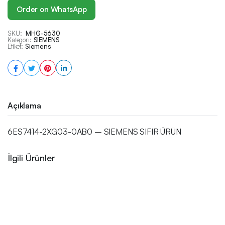
Order on WhatsApp
SKU:
MHG-5630
Kategori:
SIEMENS
Etiket:
Siemens
Açıklama
6ES7414-2XG03-0AB0 – SIEMENS SIFIR ÜRÜN
İlgili Ürünler