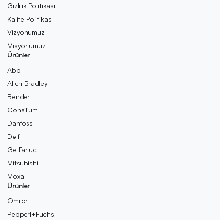
Gizlilik Politikası
Kalite Politikası
Vizyonumuz
Misyonumuz
Ürünler
Abb
Allen Bradley
Bender
Consilium
Danfoss
Deif
Ge Fanuc
Mitsubishi
Moxa
Ürünler
Omron
Pepperl+Fuchs