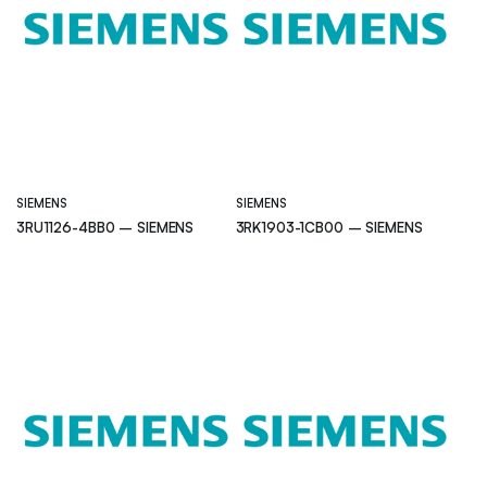
SIEMENS
SIEMENS
3RU1126-4BB0 – SIEMENS
3RK1903-1CB00 – SIEMENS