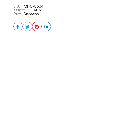
SKU:
MHG-5334
Kategori:
SIEMENS
Etiket:
Siemens