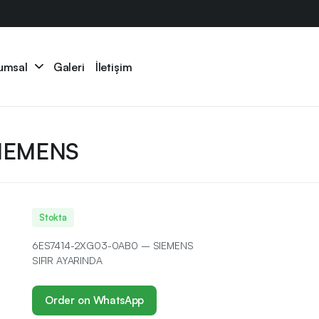
umsal
Galeri
İletişim
IEMENS
Stokta
6ES7414-2XG03-0AB0 – SIEMENS
SIFIR AYARINDA
Order on WhatsApp