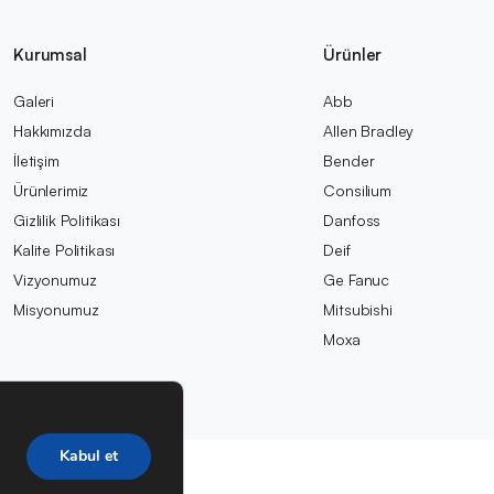
Kurumsal
Ürünler
Galeri
Abb
Hakkımızda
Allen Bradley
İletişim
Bender
Ürünlerimiz
Consilium
Gizlilik Politikası
Danfoss
Kalite Politikası
Deif
Vizyonumuz
Ge Fanuc
Misyonumuz
Mitsubishi
Moxa
Kabul et