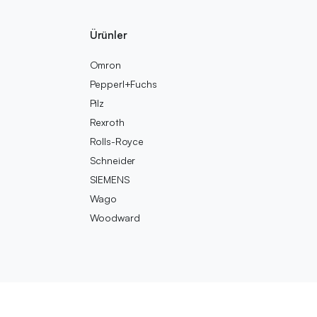
Ürünler
Omron
Pepperl+Fuchs
Pilz
Rexroth
Rolls-Royce
Schneider
SIEMENS
Wago
Woodward