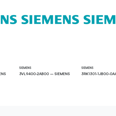
SIEMENS
SIEMENS
ENS
3VL9400-2AB00 – SIEMENS
3RK1301-1JB00-0A