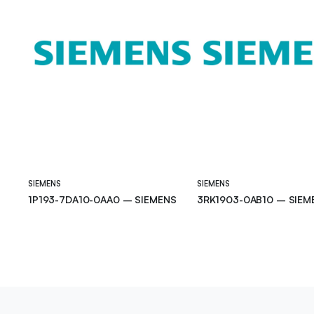
SIEMENS
SIEMENS
1P193-7DA10-0AA0 – SIEMENS
3RK1903-0AB10 – SIEM