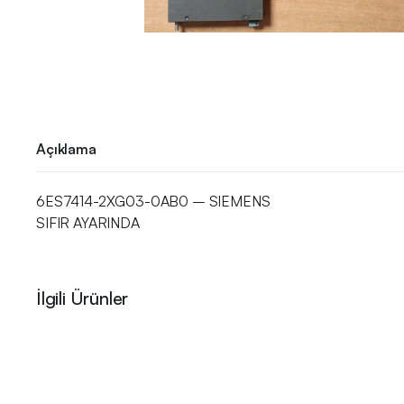
Açıklama
6ES7414-2XG03-0AB0 – SIEMENS
SIFIR AYARINDA
İlgili Ürünler