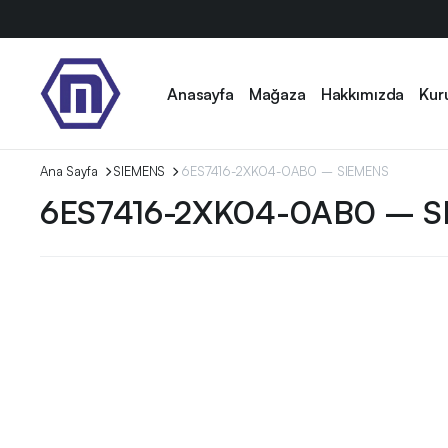
Anasayfa
Mağaza
Hakkımızda
Kur
Ana Sayfa
SIEMENS
6ES7416-2XK04-0AB0 – SIEMENS
6ES7416-2XK04-0AB0 – S