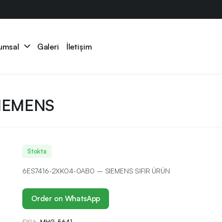
umsal
Galeri
İletişim
IEMENS
Stokta
6ES7416-2XK04-0AB0 – SIEMENS SIFIR ÜRÜN
Order on WhatsApp