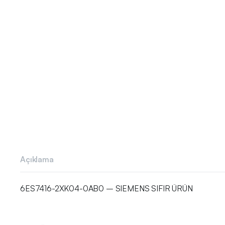
Açıklama
6ES7416-2XK04-0AB0 – SIEMENS SIFIR ÜRÜN