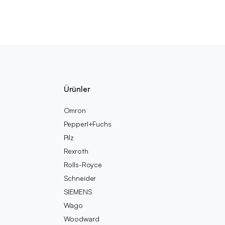
Ürünler
Omron
Pepperl+Fuchs
Pilz
Rexroth
Rolls-Royce
Schneider
SIEMENS
Wago
Woodward