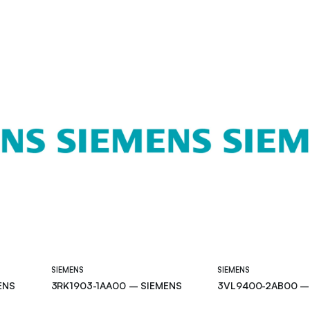
SIEMENS
SIEMENS
ENS
3RK1903-1AA00 – SIEMENS
3VL9400-2AB00 –