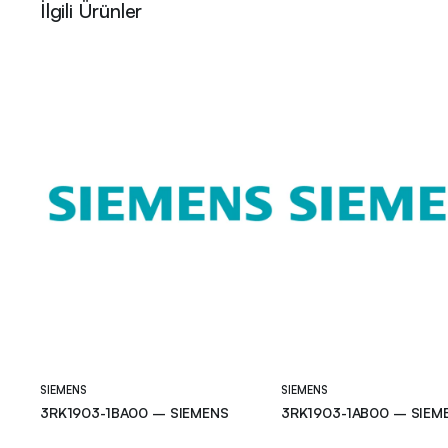
İlgili Ürünler
SIEMENS
SIEMENS
3RK1903-1BA00 – SIEMENS
3RK1903-1AB00 – SIEM