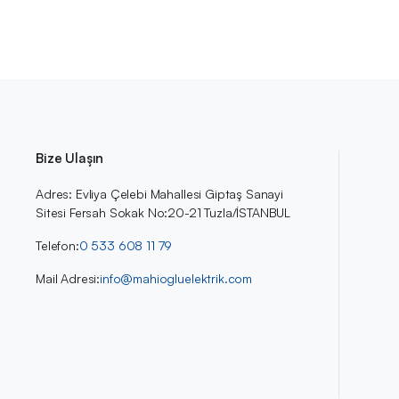
Bize Ulaşın
Adres: Evliya Çelebi Mahallesi Giptaş Sanayi
Sitesi Fersah Sokak No:20-21 Tuzla/İSTANBUL
Telefon:
0 533 608 11 79
Mail Adresi:
info@mahiogluelektrik.com