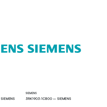
SIEMENS
 SIEMENS
3RK1903-1CB00 – SIEMENS