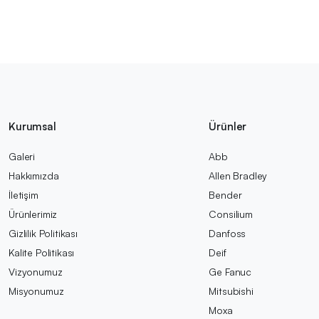
Kurumsal
Ürünler
Galeri
Abb
Hakkımızda
Allen Bradley
İletişim
Bender
Ürünlerimiz
Consilium
Gizlilik Politikası
Danfoss
Kalite Politikası
Deif
Vizyonumuz
Ge Fanuc
Misyonumuz
Mitsubishi
Moxa