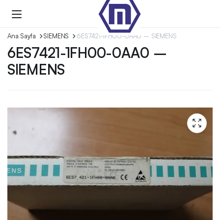
Ana Sayfa
SIEMENS
6ES7421-1FH00-0AA0 – SIEMENS
6ES7421-1FH00-0AA0 –
SIEMENS