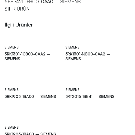
6ES7421-1FH00-0AA0 – SIEMENS
SIFIR ÜRÜN
İlgili Ürünler
SIEMENS
SIEMENS
3RK1301-1CB00-0AA2 –
3RK1301-1JB00-0AA2 –
SIEMENS
SIEMENS
SIEMENS
SIEMENS
3RK1903-1BA00 – SIEMENS
3RT2015-1BB41 – SIEMENS
SIEMENS
3RK1903-1BA00 – SIEMENS