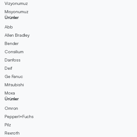
Vizyonumuz
Misyonumuz
Ürünler
Abb
Allen Bradley
Bender
Consilium
Danfoss
Deif
Ge Fanuc
Mitsubishi
Moxa
Ürünler
Omron
Pepperl+Fuchs
Pilz
Rexroth