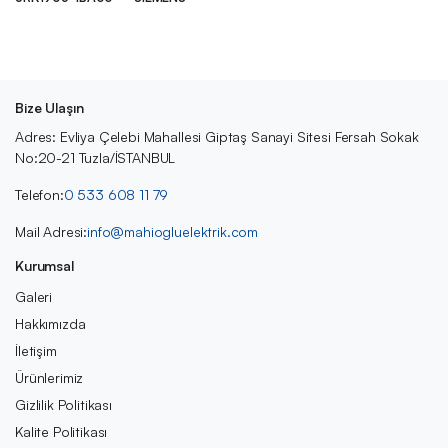
Bize Ulaşın
Adres: Evliya Çelebi Mahallesi Giptaş Sanayi Sitesi Fersah Sokak
No:20-21 Tuzla/İSTANBUL
Telefon:
0 533 608 11 79
Mail Adresi:
info@mahiogluelektrik.com
Kurumsal
Galeri
Hakkımızda
İletişim
Ürünlerimiz
Gizlilik Politikası
Kalite Politikası