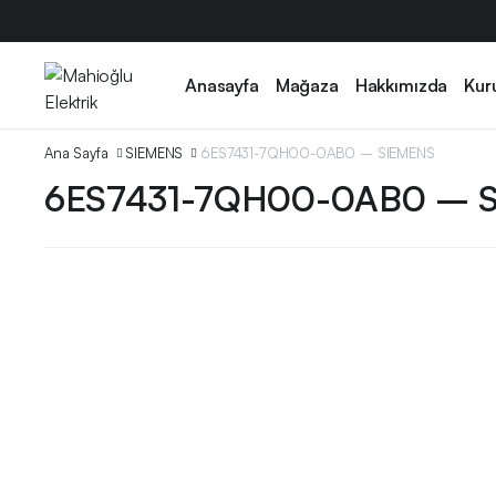
Anasayfa
Mağaza
Hakkımızda
Kur
Ana Sayfa
SIEMENS
6ES7431-7QH00-0AB0 – SIEMENS
6ES7431-7QH00-0AB0 – 