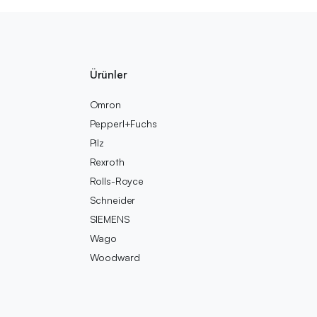
Ürünler
Omron
Pepperl+Fuchs
Pilz
Rexroth
Rolls-Royce
Schneider
SIEMENS
Wago
Woodward