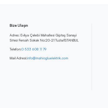
Bize Ulaşın
Adres: Evliya Çelebi Mahallesi Giptaş Sanayi
Sitesi Fersah Sokak No:20-21 Tuzla/İSTANBUL
Telefon:
0 533 608 11 79
Mail Adresi:
info@mahiogluelektrik.com