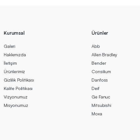
Kurumsal
Ürünler
Galeri
Abb
Hakkımızda
Allen Bradley
İletişim
Bender
Ürünlerimiz
Consilium
Gizlilik Politikası
Danfoss
Kalite Politikası
Deif
Vizyonumuz
Ge Fanuc
Misyonumuz
Mitsubishi
Moxa