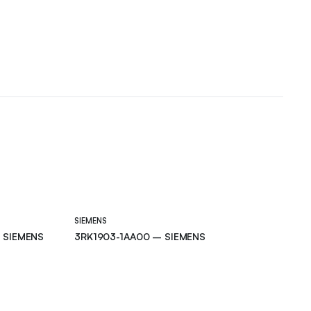
SIEMENS
 SIEMENS
3RK1903-1AA00 – SIEMENS