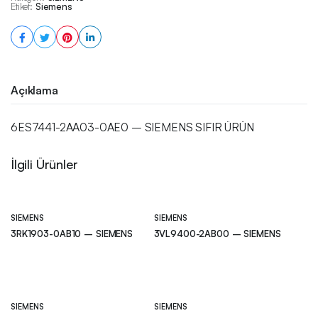
Etiket:
Siemens
Açıklama
6ES7441-2AA03-0AE0 – SIEMENS SIFIR ÜRÜN
İlgili Ürünler
SIEMENS
SIEMENS
3RK1903-0AB10 – SIEMENS
3VL9400-2AB00 – SIEMENS
SIEMENS
SIEMENS