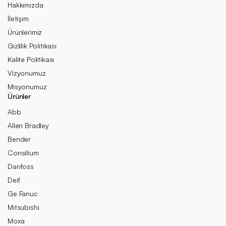
Hakkımızda
İletişim
Ürünlerimiz
Gizlilik Politikası
Kalite Politikası
Vizyonumuz
Misyonumuz
Ürünler
Abb
Allen Bradley
Bender
Consilium
Danfoss
Deif
Ge Fanuc
Mitsubishi
Moxa