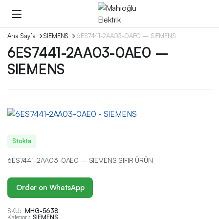
Ana Sayfa
SIEMENS
6ES7441-2AA03-0AE0 – SIEMENS
6ES7441-2AA03-0AE0 –
SIEMENS
Stokta
6ES7441-2AA03-0AE0 – SIEMENS SIFIR ÜRÜN
Order on WhatsApp
SKU:
MHG-5638
Kategori:
SIEMENS