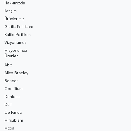
Hakkımızda
İletişim
Ürünlerimiz
Gizlilik Politikası
Kalite Politikası
Vizyonumuz
Misyonumuz
Ürünler
Abb
Allen Bradley
Bender
Consilium
Danfoss
Deif
Ge Fanuc
Mitsubishi
Moxa