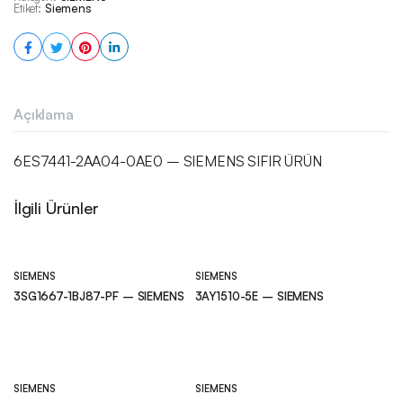
Etiket:
Siemens
Açıklama
6ES7441-2AA04-0AE0 – SIEMENS SIFIR ÜRÜN
İlgili Ürünler
SIEMENS
SIEMENS
3SG1667-1BJ87-PF – SIEMENS
3AY1510-5E – SIEMENS
SIEMENS
SIEMENS