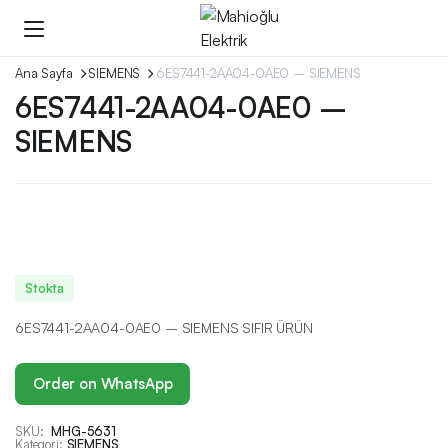
Ana Sayfa
SIEMENS
6ES7441-2AA04-0AE0 – SIEMENS
6ES7441-2AA04-0AE0 –
SIEMENS
Stokta
6ES7441-2AA04-0AE0 – SIEMENS SIFIR ÜRÜN
Order on WhatsApp
SKU:
MHG-5631
Kategori:
SIEMENS