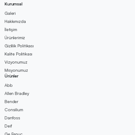
Kurumsal
Galeri
Hakkımızda
İletişim
Ürünlerimiz
Gizlilik Politikası
Kalite Politikası
Vizyonumuz
Misyonumuz
Ürünler
Abb
Allen Bradley
Bender
Consilium
Danfoss
Deif
Ge Fanuc