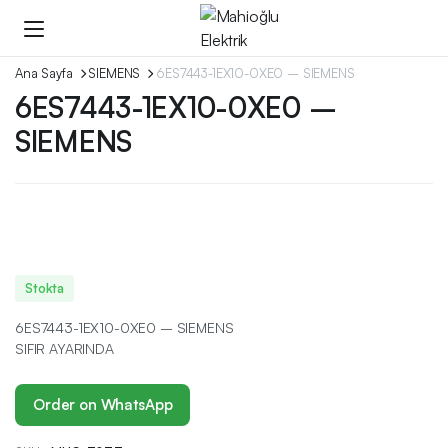
Ana Sayfa
SIEMENS
6ES7443-1EX10-0XE0 – SIEMENS
6ES7443-1EX10-0XE0 –
SIEMENS
Stokta
6ES7443-1EX10-0XE0 – SIEMENS
SIFIR AYARINDA
Order on WhatsApp