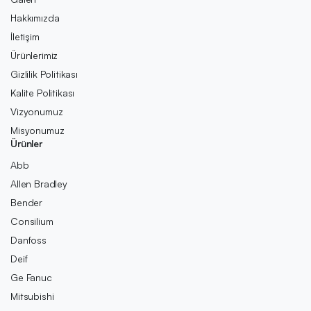
Hakkımızda
İletişim
Ürünlerimiz
Gizlilik Politikası
Kalite Politikası
Vizyonumuz
Misyonumuz
Ürünler
Abb
Allen Bradley
Bender
Consilium
Danfoss
Deif
Ge Fanuc
Mitsubishi