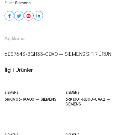
Etiket:
Siemens
Açıklama
6ES7643-8GH33-0BX0 – SIEMENS SIFIR ÜRÜN
İlgili Ürünler
SIEMENS
SIEMENS
3RK1903-1AA00 – SIEMENS
3RK1301-1JB00-0AA2 –
SIEMENS