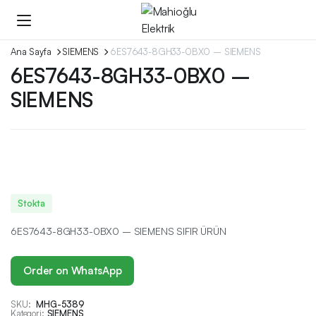
Ana Sayfa
SIEMENS
6ES7643-8GH33-0BX0 – SIEMENS
6ES7643-8GH33-0BX0 –
SIEMENS
Stokta
6ES7643-8GH33-0BX0 – SIEMENS SIFIR ÜRÜN
Order on WhatsApp
SKU:
MHG-5389
Kategori:
SIEMENS