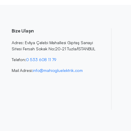
Bize Ulaşın
Adres: Evliya Çelebi Mahallesi Giptaş Sanayi
Sitesi Fersah Sokak No:20-21 Tuzla/İSTANBUL
Telefon:
0 533 608 11 79
Mail Adresi:
info@mahiogluelektrik.com