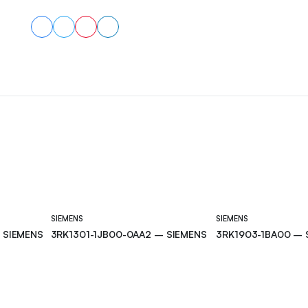
SIEMENS
SIEMENS
 SIEMENS
3RK1301-1JB00-0AA2 – SIEMENS
3RK1903-1BA00 – 