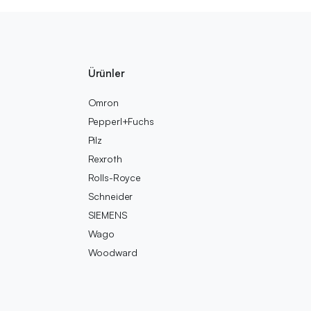
Ürünler
Omron
Pepperl+Fuchs
Pilz
Rexroth
Rolls-Royce
Schneider
SIEMENS
Wago
Woodward