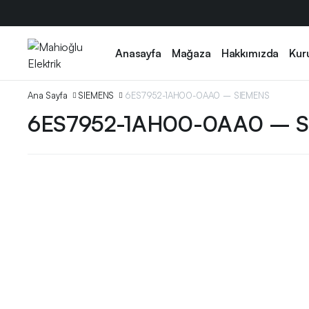
Anasayfa
Mağaza
Hakkımızda
Kur
Ana Sayfa
SIEMENS
6ES7952-1AH00-0AA0 – SIEMENS
6ES7952-1AH00-0AA0 – 