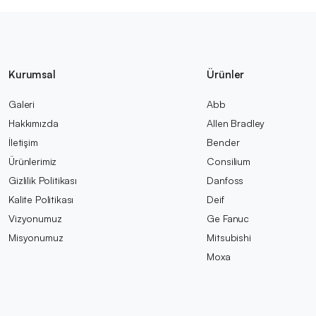
Kurumsal
Ürünler
Galeri
Abb
Hakkımızda
Allen Bradley
İletişim
Bender
Ürünlerimiz
Consilium
Gizlilik Politikası
Danfoss
Kalite Politikası
Deif
Vizyonumuz
Ge Fanuc
Misyonumuz
Mitsubishi
Moxa