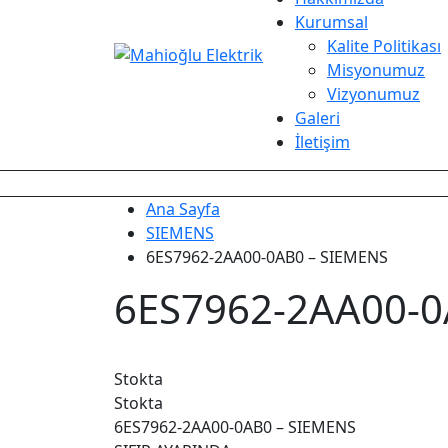
Kurumsal
Kalite Politikası
Misyonumuz
Vizyonumuz
Galeri
İletişim
Ana Sayfa
SIEMENS
6ES7962-2AA00-0AB0 – SIEMENS
6ES7962-2AA00-0
Stokta
Stokta
6ES7962-2AA00-0AB0 – SIEMENS