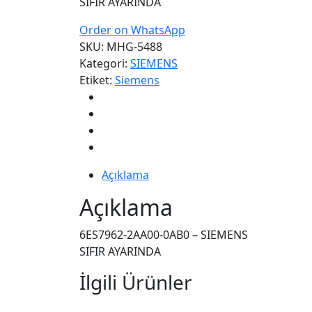
SIFIR AYARINDA
Order on WhatsApp
SKU:
MHG-5488
Kategori:
SIEMENS
Etiket:
Siemens
Açıklama
Açıklama
6ES7962-2AA00-0AB0 – SIEMENS
SIFIR AYARINDA
İlgili Ürünler