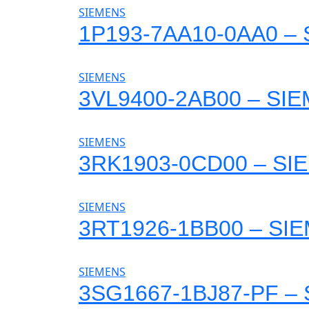
SIEMENS
1P193-7AA10-0AA0 –
SIEMENS
3VL9400-2AB00 – SI
SIEMENS
3RK1903-0CD00 – SI
SIEMENS
3RT1926-1BB00 – SI
SIEMENS
3SG1667-1BJ87-PF –