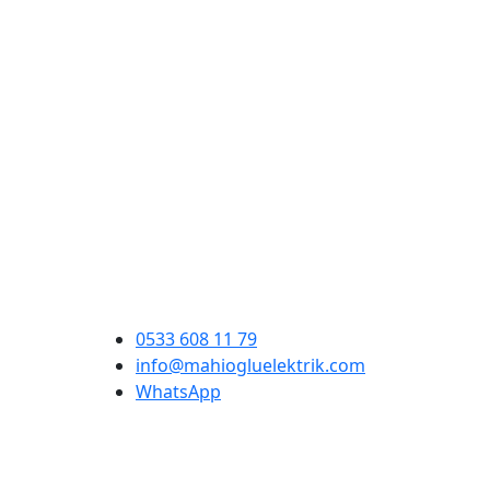
0533 608 11 79
info@mahiogluelektrik.com
WhatsApp