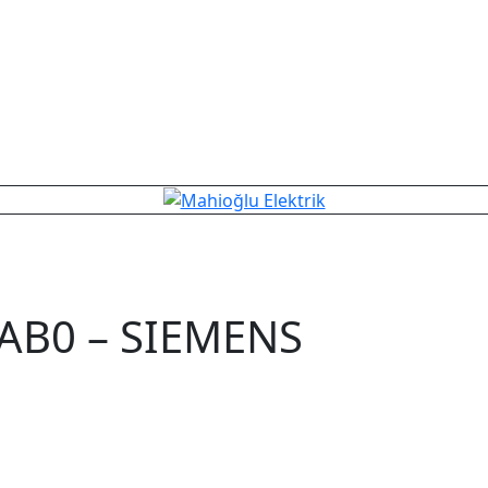
AB0 – SIEMENS