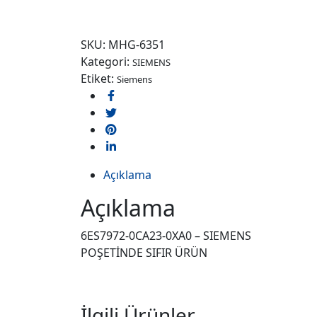
Order on WhatsApp
SKU:
MHG-6351
Kategori:
SIEMENS
Etiket:
Siemens
Açıklama
Açıklama
6ES7972-0CA23-0XA0 – SIEMENS
POŞETİNDE SIFIR ÜRÜN
İlgili Ürünler