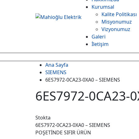
Kurumsal
Kalite Politikası
Misyonumuz
Vizyonumuz
Galeri
İletişim
Ana Sayfa
SIEMENS
6ES7972-0CA23-0XA0 – SIEMENS
6ES7972-0CA23-0
Stokta
6ES7972-0CA23-0XA0 – SIEMENS
POŞETİNDE SIFIR ÜRÜN