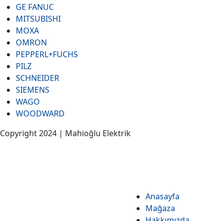
GE FANUC
MITSUBISHI
MOXA
OMRON
PEPPERL+FUCHS
PILZ
SCHNEIDER
SIEMENS
WAGO
WOODWARD
Copyright 2024 | Mahioğlu Elektrik
Anasayfa
Mağaza
Hakkımızda