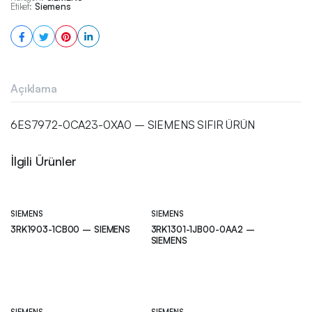
Etiket:
Siemens
Açıklama
6ES7972-0CA23-0XA0 – SIEMENS SIFIR ÜRÜN
İlgili Ürünler
SIEMENS
SIEMENS
3RK1903-1CB00 – SIEMENS
3RK1301-1JB00-0AA2 –
SIEMENS