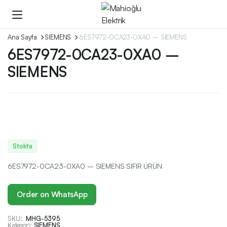
Ana Sayfa
SIEMENS
6ES7972-0CA23-0XA0 – SIEMENS
6ES7972-0CA23-0XA0 –
SIEMENS
Stokta
6ES7972-0CA23-0XA0 – SIEMENS SIFIR ÜRÜN
Order on WhatsApp
SKU:
MHG-5395
Kategori:
SIEMENS