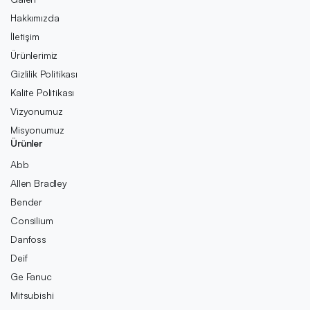
Hakkımızda
İletişim
Ürünlerimiz
Gizlilik Politikası
Kalite Politikası
Vizyonumuz
Misyonumuz
Ürünler
Abb
Allen Bradley
Bender
Consilium
Danfoss
Deif
Ge Fanuc
Mitsubishi