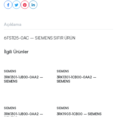
Açıklama
6FS1125-0AC – SIEMENS SIFIR ÜRÜN
İlgili Ürünler
SIEMENS
SIEMENS
3RK1301-1JB00-0AA2 –
3RK1301-1CB00-0AA2 –
SIEMENS
SIEMENS
SIEMENS
SIEMENS
3RK1301-1JB00-0AA2 –
3RK1903-1CB00 – SIEMENS