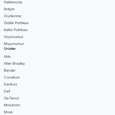
Hakkımızda
İletişim
Ürünlerimiz
Gizlilik Politikası
Kalite Politikası
Vizyonumuz
Misyonumuz
Ürünler
Abb
Allen Bradley
Bender
Consilium
Danfoss
Deif
Ge Fanuc
Mitsubishi
Moxa