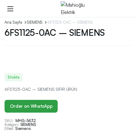
Ana Sayfa
SIEMENS
6FS1125-0AC – SIEMENS
6FS1125-0AC – SIEMENS
Stokta
6FS1125-0AC – SIEMENS SIFIR ÜRÜN
Order on WhatsApp
SKU:
MHG-5432
Kategori:
SIEMENS
Etiket:
Siemens