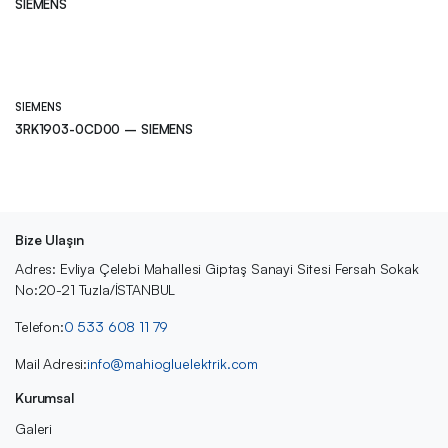
SIEMENS
SIEMENS
3RK1903-0CD00 – SIEMENS
Bize Ulaşın
Adres: Evliya Çelebi Mahallesi Giptaş Sanayi Sitesi Fersah Sokak
No:20-21 Tuzla/İSTANBUL
Telefon:
0 533 608 11 79
Mail Adresi:
info@mahiogluelektrik.com
Kurumsal
Galeri