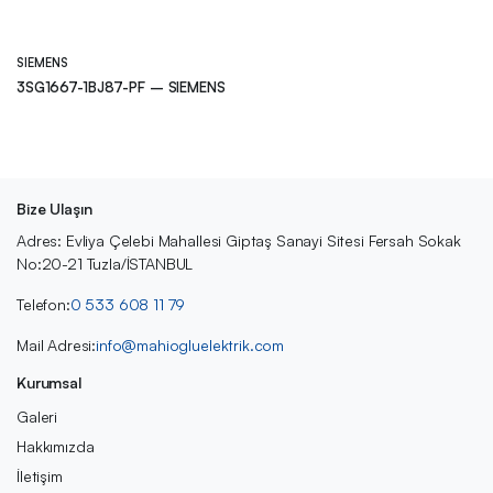
SIEMENS
3SG1667-1BJ87-PF – SIEMENS
Bize Ulaşın
Adres: Evliya Çelebi Mahallesi Giptaş Sanayi Sitesi Fersah Sokak
No:20-21 Tuzla/İSTANBUL
Telefon:
0 533 608 11 79
Mail Adresi:
info@mahiogluelektrik.com
Kurumsal
Galeri
Hakkımızda
İletişim