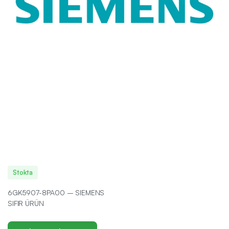
Stokta
6GK5907-8PA00 – SIEMENS
SIFIR ÜRÜN