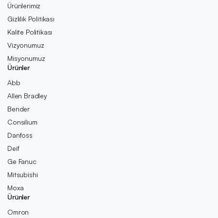
Ürünlerimiz
Gizlilik Politikası
Kalite Politikası
Vizyonumuz
Misyonumuz
Ürünler
Abb
Allen Bradley
Bender
Consilium
Danfoss
Deif
Ge Fanuc
Mitsubishi
Moxa
Ürünler
Omron