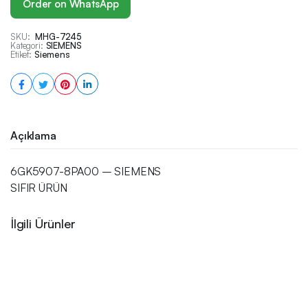
Order on WhatsApp
SKU:
MHG-7245
Kategori:
SIEMENS
Etiket:
Siemens
Açıklama
6GK5907-8PA00 – SIEMENS
SIFIR ÜRÜN
İlgili Ürünler