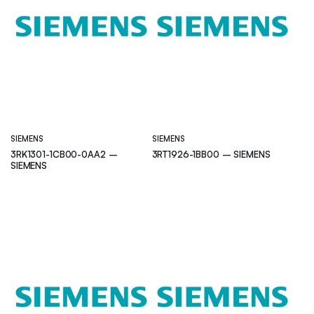
SIEMENS
SIEMENS
3RK1301-1CB00-0AA2 –
3RT1926-1BB00 – SIEMENS
SIEMENS