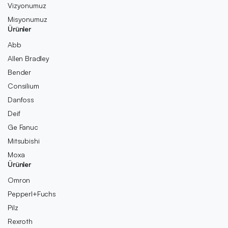
Vizyonumuz
Misyonumuz
Ürünler
Abb
Allen Bradley
Bender
Consilium
Danfoss
Deif
Ge Fanuc
Mitsubishi
Moxa
Ürünler
Omron
Pepperl+Fuchs
Pilz
Rexroth