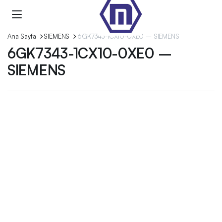
Ana Sayfa
SIEMENS
6GK7343-1CX10-0XE0 – SIEMENS
6GK7343-1CX10-0XE0 –
SIEMENS