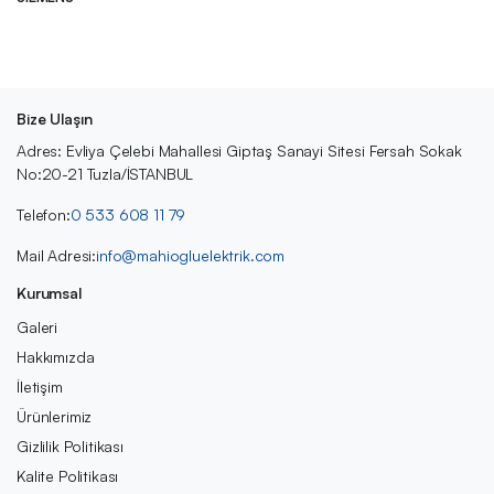
Bize Ulaşın
Adres: Evliya Çelebi Mahallesi Giptaş Sanayi Sitesi Fersah Sokak
No:20-21 Tuzla/İSTANBUL
Telefon:
0 533 608 11 79
Mail Adresi:
info@mahiogluelektrik.com
Kurumsal
Galeri
Hakkımızda
İletişim
Ürünlerimiz
Gizlilik Politikası
Kalite Politikası