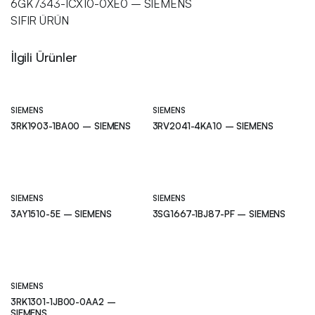
6GK7343-1CX10-0XE0 – SIEMENS
SIFIR ÜRÜN
İlgili Ürünler
SIEMENS
SIEMENS
3RK1903-1BA00 – SIEMENS
3RV2041-4KA10 – SIEMENS
SIEMENS
SIEMENS
3AY1510-5E – SIEMENS
3SG1667-1BJ87-PF – SIEMENS
SIEMENS
3RK1301-1JB00-0AA2 –
SIEMENS