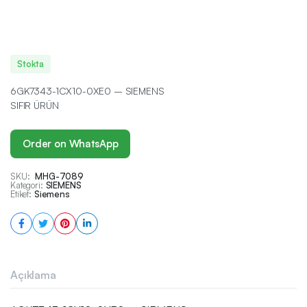
Stokta
6GK7343-1CX10-0XE0 – SIEMENS
SIFIR ÜRÜN
Order on WhatsApp
SKU:
MHG-7089
Kategori:
SIEMENS
Etiket:
Siemens
Açıklama