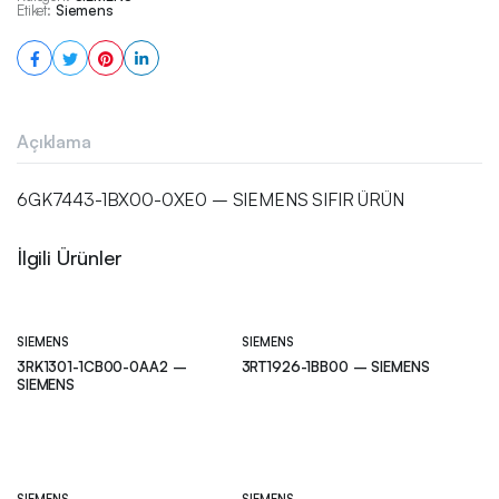
Etiket:
Siemens
Açıklama
6GK7443-1BX00-0XE0 – SIEMENS SIFIR ÜRÜN
İlgili Ürünler
SIEMENS
SIEMENS
3RK1301-1CB00-0AA2 –
3RT1926-1BB00 – SIEMENS
SIEMENS