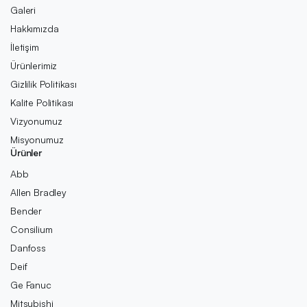
Galeri
Hakkımızda
İletişim
Ürünlerimiz
Gizlilik Politikası
Kalite Politikası
Vizyonumuz
Misyonumuz
Ürünler
Abb
Allen Bradley
Bender
Consilium
Danfoss
Deif
Ge Fanuc
Mitsubishi