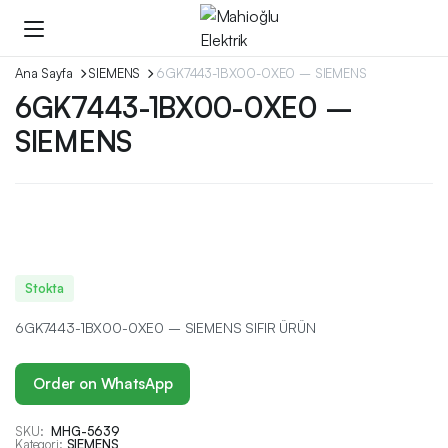
Ana Sayfa
SIEMENS
6GK7443-1BX00-0XE0 – SIEMENS
6GK7443-1BX00-0XE0 –
SIEMENS
Stokta
6GK7443-1BX00-0XE0 – SIEMENS SIFIR ÜRÜN
Order on WhatsApp
SKU:
MHG-5639
Kategori:
SIEMENS