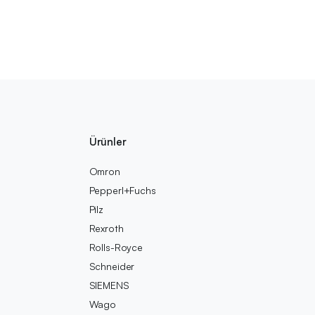
Ürünler
Omron
Pepperl+Fuchs
Pilz
Rexroth
Rolls-Royce
Schneider
SIEMENS
Wago