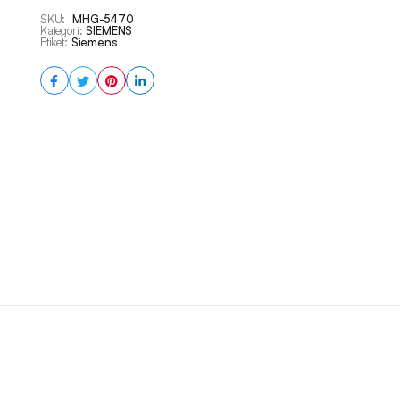
SKU:
MHG-5470
Kategori:
SIEMENS
Etiket:
Siemens