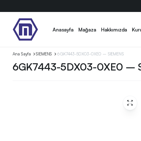
Anasayfa
Mağaza
Hakkımızda
Kur
Ana Sayfa
SIEMENS
6GK7443-5DX03-0XE0 – SIEMENS
6GK7443-5DX03-0XE0 – 