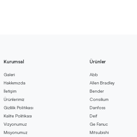
Kurumsal
Ürünler
Galeri
Abb
Hakkımızda
Allen Bradley
İletişim
Bender
Ürünlerimiz
Consilium
Gizlilik Politikası
Danfoss
Kalite Politikası
Deif
Vizyonumuz
Ge Fanuc
Misyonumuz
Mitsubishi