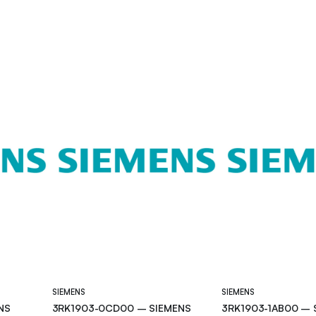
SIEMENS
SIEMENS
NS
3RK1903-0CD00 – SIEMENS
3RK1903-1AB00 – 