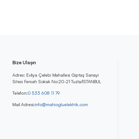
Bize Ulaşın
Adres: Evliya Çelebi Mahallesi Giptaş Sanayi
Sitesi Fersah Sokak No:20-21 Tuzla/İSTANBUL
Telefon:
0 533 608 11 79
Mail Adresi:
info@mahiogluelektrik.com