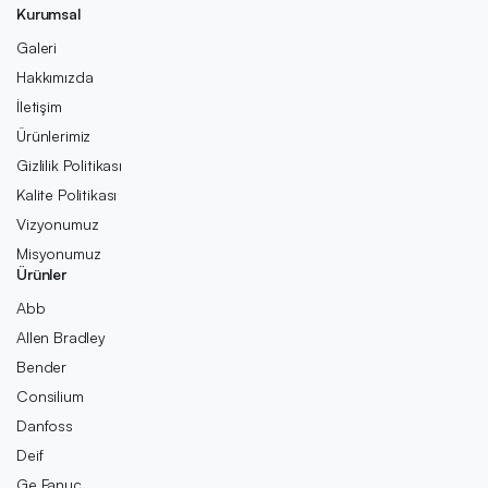
Kurumsal
Galeri
Hakkımızda
İletişim
Ürünlerimiz
Gizlilik Politikası
Kalite Politikası
Vizyonumuz
Misyonumuz
Ürünler
Abb
Allen Bradley
Bender
Consilium
Danfoss
Deif
Ge Fanuc