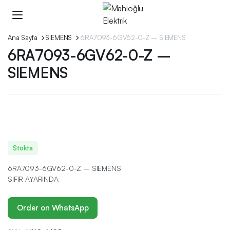
Ana Sayfa
SIEMENS
6RA7093-6GV62-0-Z – SIEMENS
6RA7093-6GV62-0-Z –
SIEMENS
Stokta
6RA7093-6GV62-0-Z – SIEMENS
SIFIR AYARINDA
Order on WhatsApp