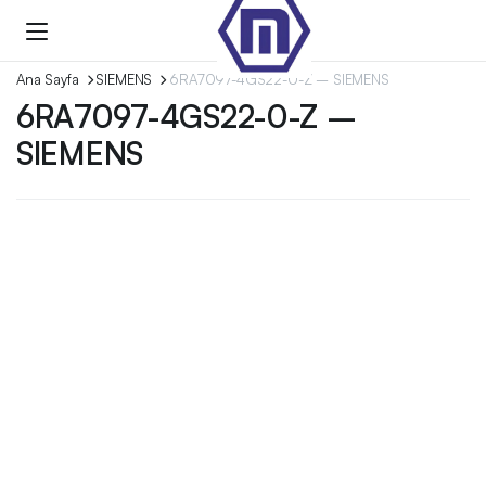
Ana Sayfa
SIEMENS
6RA7097-4GS22-0-Z – SIEMENS
6RA7097-4GS22-0-Z –
SIEMENS