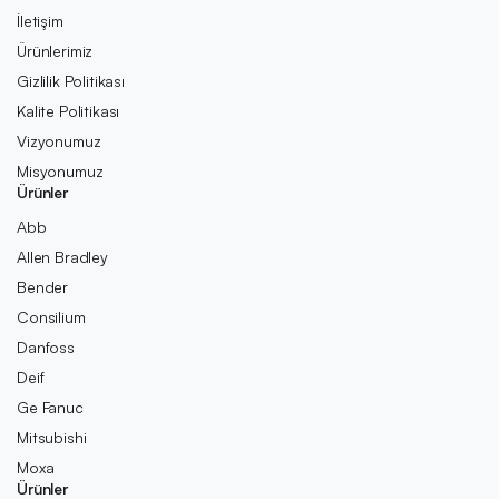
İletişim
Ürünlerimiz
Gizlilik Politikası
Kalite Politikası
Vizyonumuz
Misyonumuz
Ürünler
Abb
Allen Bradley
Bender
Consilium
Danfoss
Deif
Ge Fanuc
Mitsubishi
Moxa
Ürünler