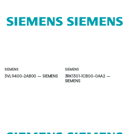
SIEMENS
SIEMENS
3VL9400-2AB00 – SIEMENS
3RK1301-1CB00-0AA2 –
SIEMENS