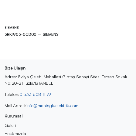
SIEMENS
3RK1903-0CD00 – SIEMENS
Bize Ulaşın
Adres: Evliya Çelebi Mahallesi Giptaş Sanayi Sitesi Fersah Sokak
No:20-21 Tuzla/İSTANBUL
Telefon:
0 533 608 11 79
Mail Adresi:
info@mahiogluelektrik.com
Kurumsal
Galeri
Hakkımızda