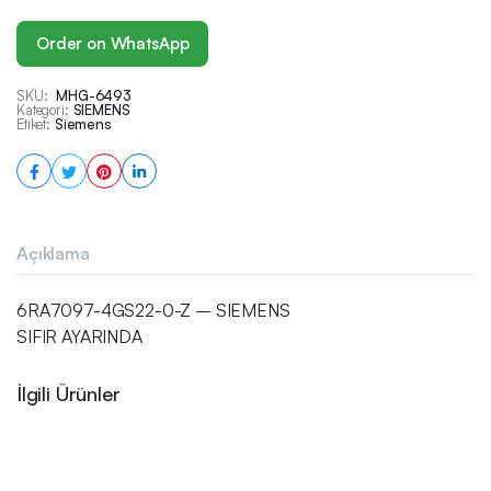
Order on WhatsApp
SKU:
MHG-6493
Kategori:
SIEMENS
Etiket:
Siemens
Açıklama
6RA7097-4GS22-0-Z – SIEMENS
SIFIR AYARINDA
İlgili Ürünler