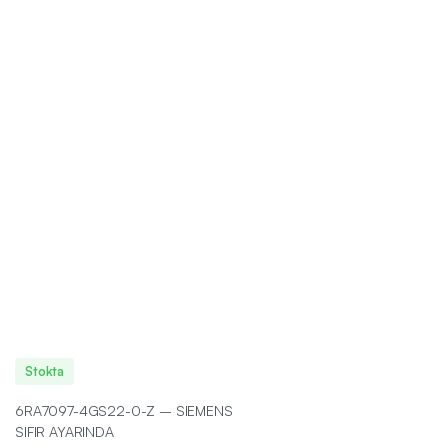
Stokta
6RA7097-4GS22-0-Z – SIEMENS
SIFIR AYARINDA