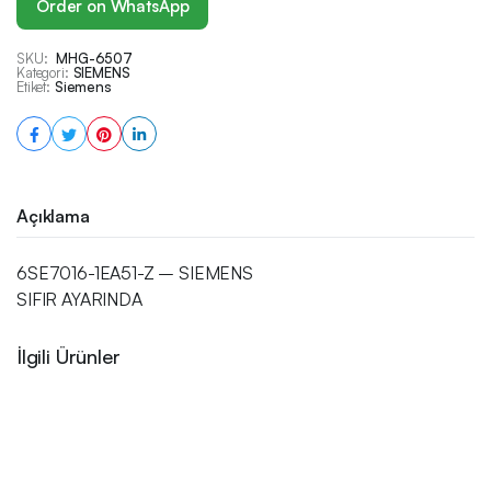
Order on WhatsApp
SKU:
MHG-6507
Kategori:
SIEMENS
Etiket:
Siemens
Açıklama
6SE7016-1EA51-Z – SIEMENS
SIFIR AYARINDA
İlgili Ürünler