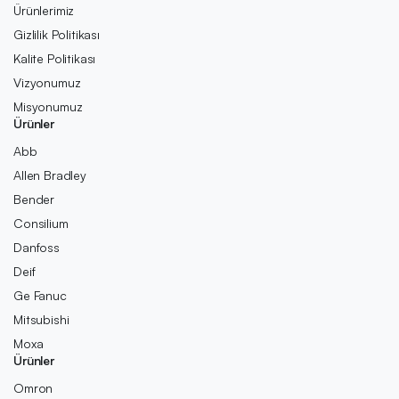
Ürünlerimiz
Gizlilik Politikası
Kalite Politikası
Vizyonumuz
Misyonumuz
Ürünler
Abb
Allen Bradley
Bender
Consilium
Danfoss
Deif
Ge Fanuc
Mitsubishi
Moxa
Ürünler
Omron