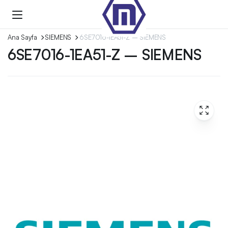
Ana Sayfa
SIEMENS
6SE7016-1EA51-Z – SIEMENS
6SE7016-1EA51-Z – SIEMENS