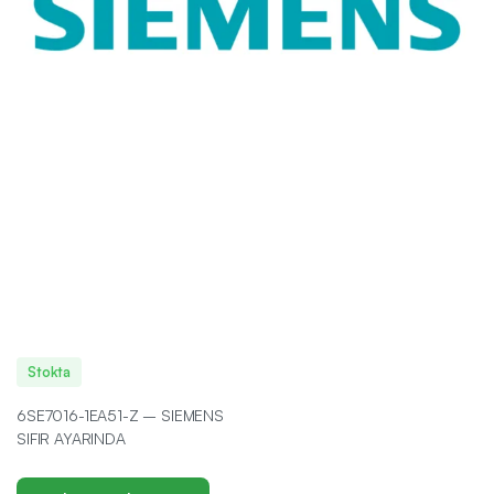
Stokta
6SE7016-1EA51-Z – SIEMENS
SIFIR AYARINDA