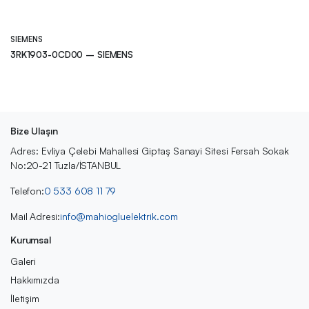
SIEMENS
3RK1903-0CD00 – SIEMENS
Bize Ulaşın
Adres: Evliya Çelebi Mahallesi Giptaş Sanayi Sitesi Fersah Sokak
No:20-21 Tuzla/İSTANBUL
Telefon:
0 533 608 11 79
Mail Adresi:
info@mahiogluelektrik.com
Kurumsal
Galeri
Hakkımızda
İletişim