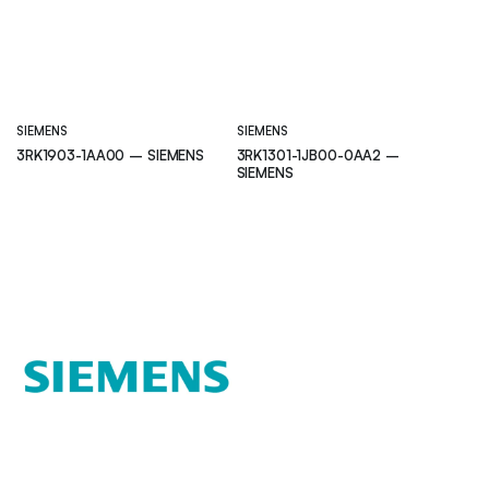
SIEMENS
SIEMENS
3RK1903-1AA00 – SIEMENS
3RK1301-1JB00-0AA2 –
SIEMENS