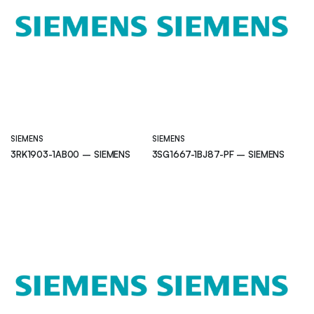
SIEMENS
SIEMENS
3RK1903-1AB00 – SIEMENS
3SG1667-1BJ87-PF – SIEMENS