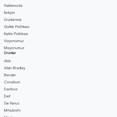
Hakkımızda
İletişim
Ürünlerimiz
Gizlilik Politikası
Kalite Politikası
Vizyonumuz
Misyonumuz
Ürünler
Abb
Allen Bradley
Bender
Consilium
Danfoss
Deif
Ge Fanuc
Mitsubishi