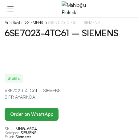
Ana Sayfa
SIEMENS
6SE7023-4TC61 – SIEMENS
6SE7023-4TC61 – SIEMENS
Stokta
6SE7023-4TC61 – SIEMENS
SIFIR AYARINDA
Order on WhatsApp
SKU:
MHG-6504
Kategori:
SIEMENS
Etiket:
Siemens