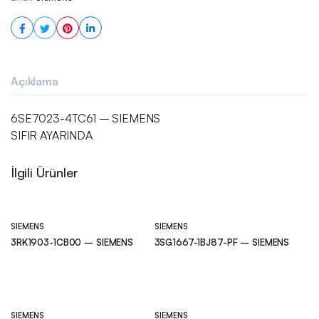
Açıklama
6SE7023-4TC61 – SIEMENS
SIFIR AYARINDA
İlgili Ürünler
SIEMENS
SIEMENS
3RK1903-1CB00 – SIEMENS
3SG1667-1BJ87-PF – SIEMENS
SIEMENS
SIEMENS