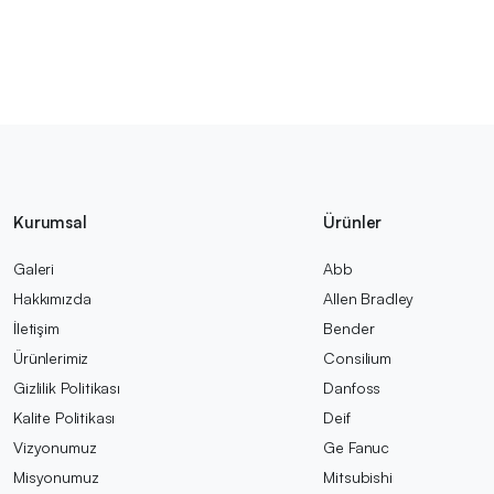
Kurumsal
Ürünler
Galeri
Abb
Hakkımızda
Allen Bradley
İletişim
Bender
Ürünlerimiz
Consilium
Gizlilik Politikası
Danfoss
Kalite Politikası
Deif
Vizyonumuz
Ge Fanuc
Misyonumuz
Mitsubishi