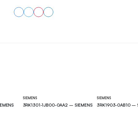
SIEMENS
SIEMENS
IEMENS
3RK1301-1JB00-0AA2 – SIEMENS
3RK1903-0AB10 – 