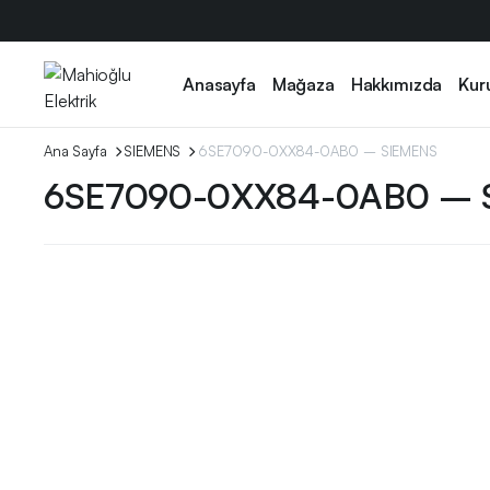
Anasayfa
Mağaza
Hakkımızda
Kur
Ana Sayfa
SIEMENS
6SE7090-0XX84-0AB0 – SIEMENS
6SE7090-0XX84-0AB0 – 