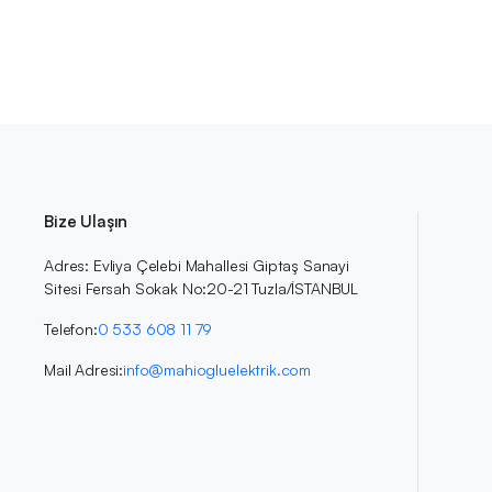
Bize Ulaşın
Adres: Evliya Çelebi Mahallesi Giptaş Sanayi
Sitesi Fersah Sokak No:20-21 Tuzla/İSTANBUL
Telefon:
0 533 608 11 79
Mail Adresi:
info@mahiogluelektrik.com