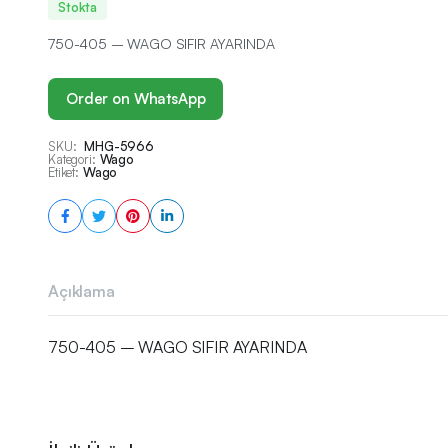
Stokta
750-405 – WAGO SIFIR AYARINDA
Order on WhatsApp
SKU:
MHG-5966
Kategori:
Wago
Etiket:
Wago
Açıklama
750-405 – WAGO SIFIR AYARINDA