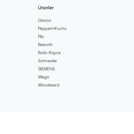
Ürünler
Omron
Pepperl+Fuchs
Pilz
Rexroth
Rolls-Royce
Schneider
SIEMENS
Wago
Woodward