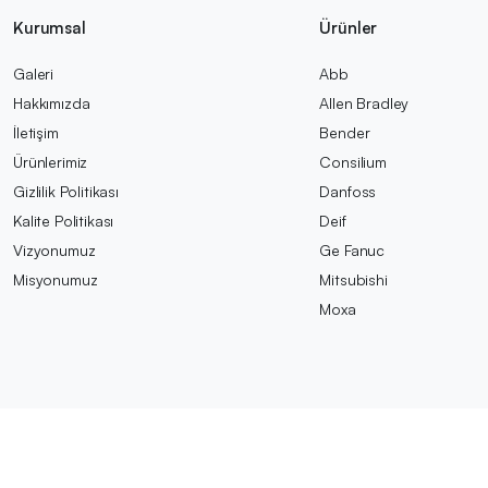
Kurumsal
Ürünler
Galeri
Abb
Hakkımızda
Allen Bradley
İletişim
Bender
Ürünlerimiz
Consilium
Gizlilik Politikası
Danfoss
Kalite Politikası
Deif
Vizyonumuz
Ge Fanuc
Misyonumuz
Mitsubishi
Moxa