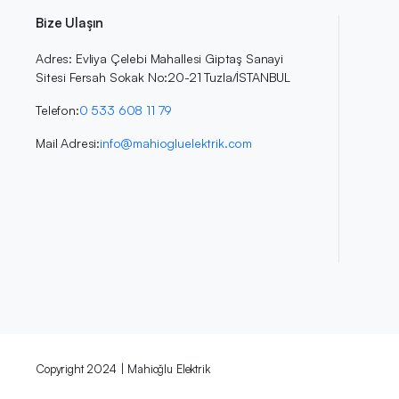
Bize Ulaşın
Adres: Evliya Çelebi Mahallesi Giptaş Sanayi
Sitesi Fersah Sokak No:20-21 Tuzla/İSTANBUL
Telefon:
0 533 608 11 79
Mail Adresi:
info@mahiogluelektrik.com
Copyright 2024 | Mahioğlu Elektrik