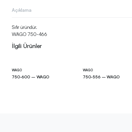
Açıklama
Sıfır üründür.
WAGO 750-466
İlgili Ürünler
WAGO
WAGO
750-600 – WAGO
750-556 – WAGO