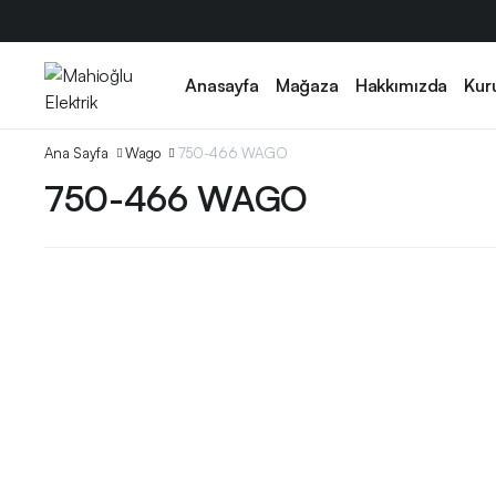
Anasayfa
Mağaza
Hakkımızda
Kur
Ana Sayfa
Wago
750-466 WAGO
750-466 WAGO