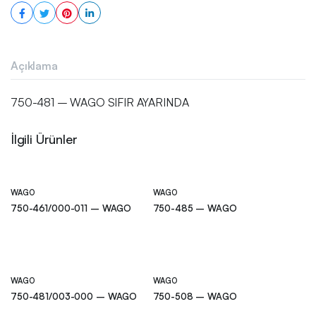
Açıklama
750-481 – WAGO SIFIR AYARINDA
İlgili Ürünler
WAGO
WAGO
750-461/000-011 – WAGO
750-485 – WAGO
WAGO
WAGO
750-481/003-000 – WAGO
750-508 – WAGO