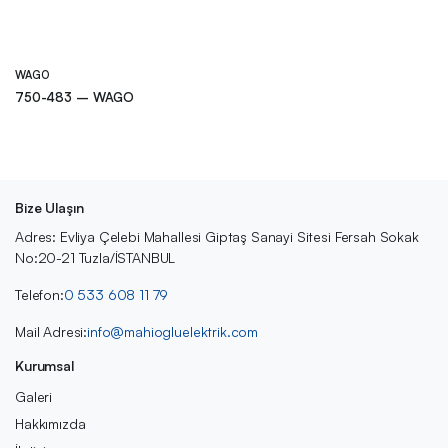
WAGO
750-483 – WAGO
Bize Ulaşın
Adres: Evliya Çelebi Mahallesi Giptaş Sanayi Sitesi Fersah Sokak
No:20-21 Tuzla/İSTANBUL
Telefon:
0 533 608 11 79
Mail Adresi:
info@mahiogluelektrik.com
Kurumsal
Galeri
Hakkımızda