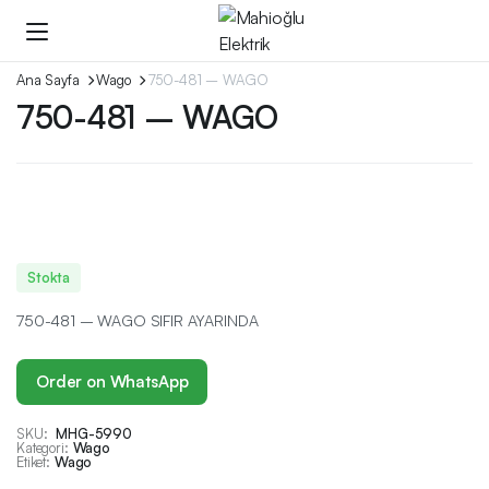
Ana Sayfa
Wago
750-481 – WAGO
750-481 – WAGO
Stokta
750-481 – WAGO SIFIR AYARINDA
Order on WhatsApp
SKU:
MHG-5990
Kategori:
Wago
Etiket:
Wago