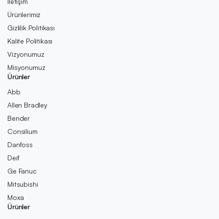
İletişim
Ürünlerimiz
Gizlilik Politikası
Kalite Politikası
Vizyonumuz
Misyonumuz
Ürünler
Abb
Allen Bradley
Bender
Consilium
Danfoss
Deif
Ge Fanuc
Mitsubishi
Moxa
Ürünler