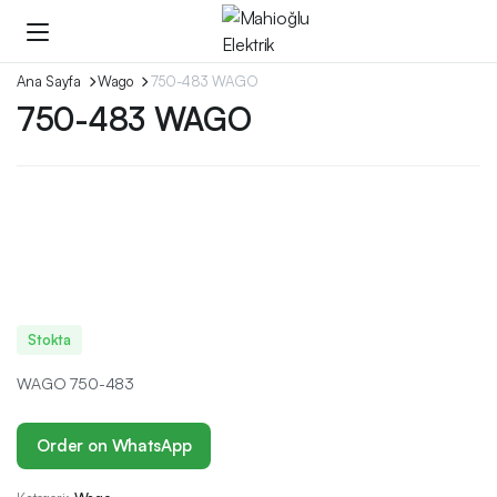
Ana Sayfa
Wago
750-483 WAGO
750-483 WAGO
Stokta
WAGO 750-483
Order on WhatsApp