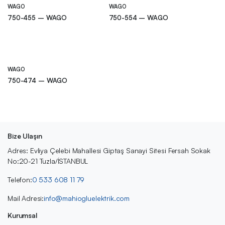
WAGO
WAGO
750-455 – WAGO
750-554 – WAGO
WAGO
750-474 – WAGO
Bize Ulaşın
Adres: Evliya Çelebi Mahallesi Giptaş Sanayi Sitesi Fersah Sokak
No:20-21 Tuzla/İSTANBUL
Telefon:
0 533 608 11 79
Mail Adresi:
info@mahiogluelektrik.com
Kurumsal