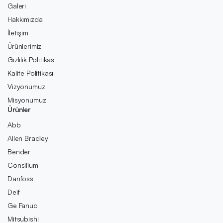
Galeri
Hakkımızda
İletişim
Ürünlerimiz
Gizlilik Politikası
Kalite Politikası
Vizyonumuz
Misyonumuz
Ürünler
Abb
Allen Bradley
Bender
Consilium
Danfoss
Deif
Ge Fanuc
Mitsubishi