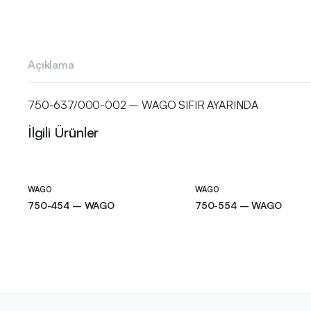
Açıklama
750-637/000-002 – WAGO SIFIR AYARINDA
İlgili Ürünler
WAGO
WAGO
750-454 – WAGO
750-554 – WAGO