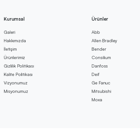
Kurumsal
Ürünler
Galeri
Abb
Hakkımızda
Allen Bradley
İletişim
Bender
Ürünlerimiz
Consilium
Gizlilik Politikası
Danfoss
Kalite Politikası
Deif
Vizyonumuz
Ge Fanuc
Misyonumuz
Mitsubishi
Moxa