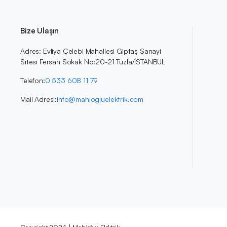
Bize Ulaşın
Adres: Evliya Çelebi Mahallesi Giptaş Sanayi
Sitesi Fersah Sokak No:20-21 Tuzla/İSTANBUL
Telefon:
0 533 608 11 79
Mail Adresi:
info@mahiogluelektrik.com