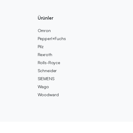
Ürünler
Omron
Pepperl+Fuchs
Pilz
Rexroth
Rolls-Royce
Schneider
SIEMENS
Wago
Woodward