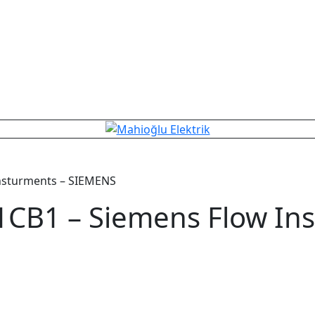
nsturments – SIEMENS
CB1 – Siemens Flow Ins