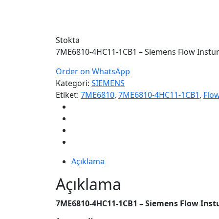
Stokta
7ME6810-4HC11-1CB1 – Siemens Flow Instu
Order on WhatsApp
Kategori:
SIEMENS
Etiket:
7ME6810
,
7ME6810-4HC11-1CB1
,
Flo
Açıklama
Açıklama
7ME6810-4HC11-1CB1 – Siemens Flow Inst