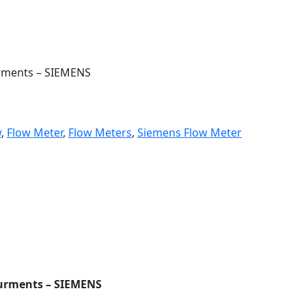
rments – SIEMENS
w
,
Flow Meter
,
Flow Meters
,
Siemens Flow Meter
urments – SIEMENS