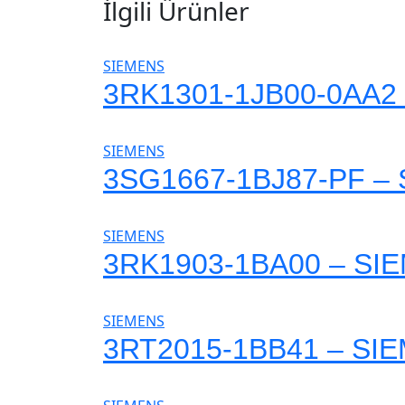
İlgili Ürünler
SIEMENS
3RK1301-1JB00-0AA2
SIEMENS
3SG1667-1BJ87-PF –
SIEMENS
3RK1903-1BA00 – SI
SIEMENS
3RT2015-1BB41 – SI