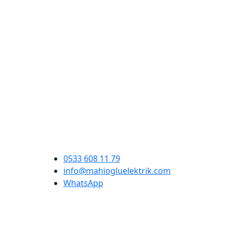
0533 608 11 79
info@mahiogluelektrik.com
WhatsApp