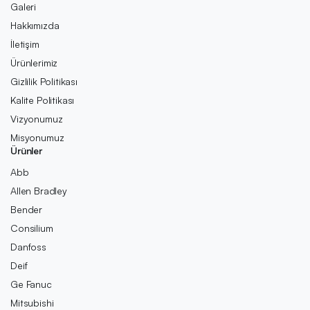
Galeri
Hakkımızda
İletişim
Ürünlerimiz
Gizlilik Politikası
Kalite Politikası
Vizyonumuz
Misyonumuz
Ürünler
Abb
Allen Bradley
Bender
Consilium
Danfoss
Deif
Ge Fanuc
Mitsubishi