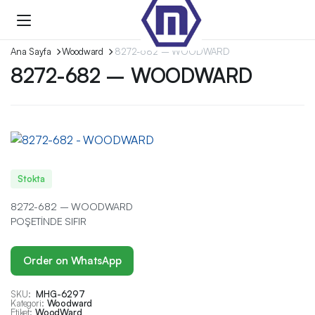
Ana Sayfa
Woodward
8272-682 – WOODWARD
8272-682 – WOODWARD
Stokta
8272-682 – WOODWARD
POŞETİNDE SIFIR
Order on WhatsApp
SKU:
MHG-6297
Kategori:
Woodward
Etiket:
WoodWard