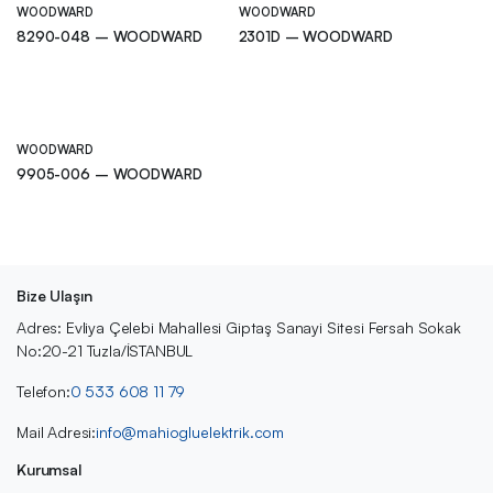
WOODWARD
WOODWARD
8290-048 – WOODWARD
2301D – WOODWARD
WOODWARD
9905-006 – WOODWARD
Bize Ulaşın
Adres: Evliya Çelebi Mahallesi Giptaş Sanayi Sitesi Fersah Sokak
No:20-21 Tuzla/İSTANBUL
Telefon:
0 533 608 11 79
Mail Adresi:
info@mahiogluelektrik.com
Kurumsal