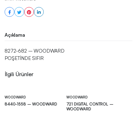
Açıklama
8272-682 – WOODWARD
POŞETİNDE SIFIR
İlgili Ürünler
WOODWARD
WOODWARD
8440-1558 – WOODWARD
721 DIGITAL CONTROL –
WOODWARD