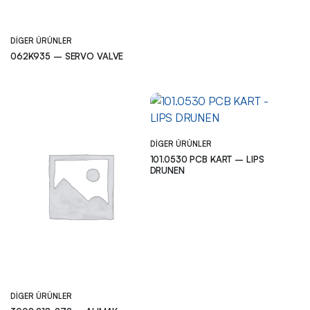
DIGER ÜRÜNLER
062K935 – SERVO VALVE
DIGER ÜRÜNLER
101.0530 PCB KART – LIPS
DRUNEN
DIGER ÜRÜNLER