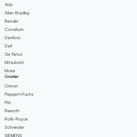
Abb
Allen Bradley
Bender
Consilium
Danfoss
Deif
Ge Fanuc
Mitsubishi
Moxa
Ürünler
Omron
Pepperl+Fuchs
Pilz
Rexroth
Rolls-Royce
Schneider
SIEMENS