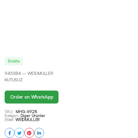
Stokta
945584 – WEIDMULLER
KUTUSUZ
Order on WhatsApp
SKU:
MHG-6928
Kategori:
Diger Ürünler
Etiket:
WEİDMULLER