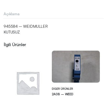
Açıklama
945584 – WEIDMULLER
KUTUSUZ
İlgili Ürünler
DIGER ÜRÜNLER
2A08 – WEED