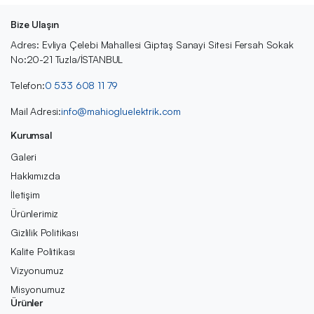
Bize Ulaşın
Adres: Evliya Çelebi Mahallesi Giptaş Sanayi Sitesi Fersah Sokak
No:20-21 Tuzla/İSTANBUL
Telefon:
0 533 608 11 79
Mail Adresi:
info@mahiogluelektrik.com
Kurumsal
Galeri
Hakkımızda
İletişim
Ürünlerimiz
Gizlilik Politikası
Kalite Politikası
Vizyonumuz
Misyonumuz
Ürünler