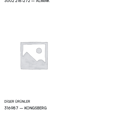
3002 218-272 – ALIMAK
DIGER ÜRÜNLER
316987 – KONGSBERG