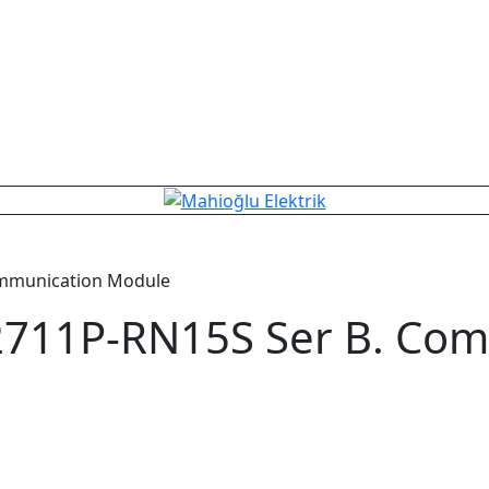
ommunication Module
711P-RN15S Ser B. Com