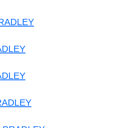
BRADLEY
ADLEY
RADLEY
BRADLEY