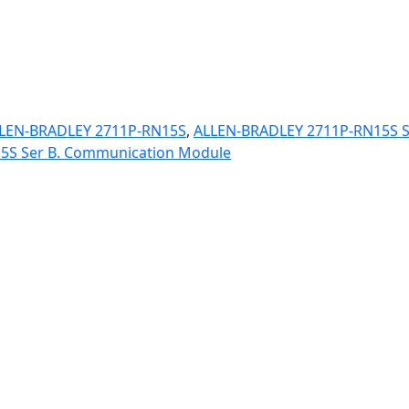
LEN-BRADLEY 2711P-RN15S
,
ALLEN-BRADLEY 2711P-RN15S S
5S Ser B. Communication Module