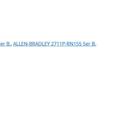
er B.
,
ALLEN-BRADLEY 2711P-RN15S Ser B.