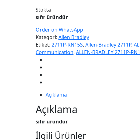
Stokta
sıfır üründür
Order on WhatsApp
Kategori:
Allen Bradley
Etiket:
2711P-RN15S
,
Allen-Bradley 2711P
,
AL
Communication
,
ALLEN-BRADLEY 2711P-RN1
Açıklama
Açıklama
sıfır üründür
İlgili Ürünler