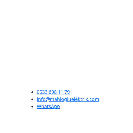
0533 608 11 79
info@mahiogluelektrik.com
WhatsApp