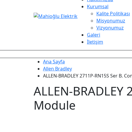
Kurumsal
Kalite Politikası
Misyonumuz
Vizyonumuz
Galeri
İletişim
Ana Sayfa
Allen Bradley
ALLEN-BRADLEY 2711P-RN15S Ser B. C
ALLEN-BRADLEY 2
Module