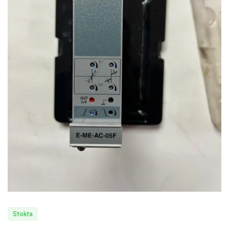
Stokta