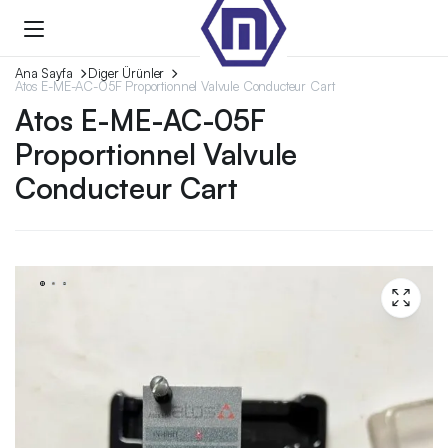
Ana Sayfa
Diger Ürünler
Atos E-ME-AC-05F Proportionnel Valvule Conducteur Cart
Atos E-ME-AC-05F
Proportionnel Valvule
Conducteur Cart