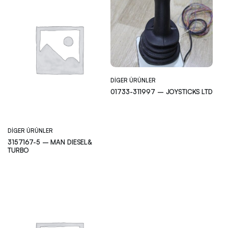
DIGER ÜRÜNLER
01733-311997 – JOYSTICKS LTD
DIGER ÜRÜNLER
3157167-5 – MAN DIESEL&
TURBO