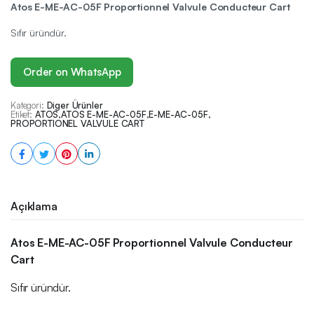
Atos E-ME-AC-05F Proportionnel Valvule Conducteur Cart
Sıfır üründür.
Order on WhatsApp
Kategori:
Diger Ürünler
Etiket:
ATOS
,
ATOS E-ME-AC-05F
,
E-ME-AC-05F
,
PROPORTIONEL VALVULE CART
Açıklama
Atos E-ME-AC-05F Proportionnel Valvule Conducteur
Cart
Sıfır üründür.