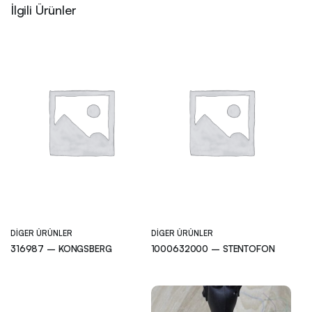
İlgili Ürünler
DIGER ÜRÜNLER
DIGER ÜRÜNLER
316987 – KONGSBERG
1000632000 – STENTOFON