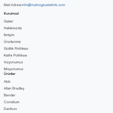
Mail Adresi:
info@mahiogluelektrik.com
Kurumsal
Galeri
Hakkımızda
İletişim
Ürünlerimiz
Gizlilik Politikası
Kalite Politikası
Vizyonumuz
Misyonumuz
Ürünler
Abb
Allen Bradley
Bender
Consilium
Danfoss