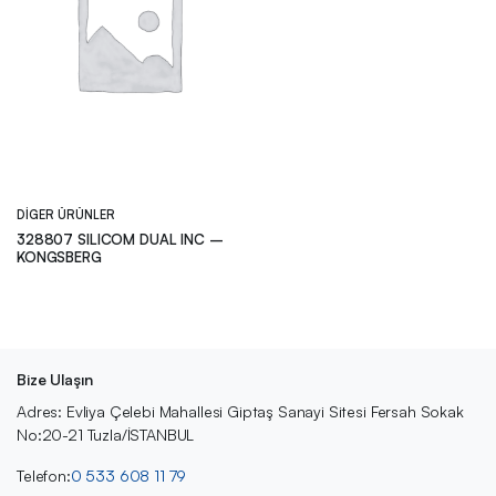
DIGER ÜRÜNLER
328807 SILICOM DUAL INC –
KONGSBERG
Bize Ulaşın
Adres: Evliya Çelebi Mahallesi Giptaş Sanayi Sitesi Fersah Sokak
No:20-21 Tuzla/İSTANBUL
Telefon:
0 533 608 11 79