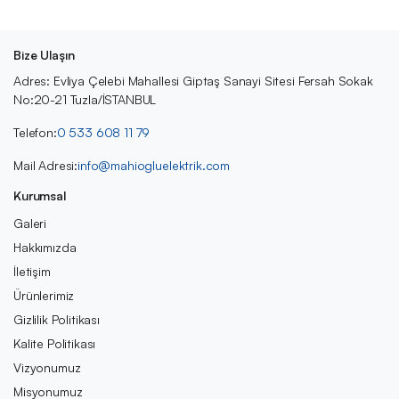
Bize Ulaşın
Adres: Evliya Çelebi Mahallesi Giptaş Sanayi Sitesi Fersah Sokak
No:20-21 Tuzla/İSTANBUL
Telefon:
0 533 608 11 79
Mail Adresi:
info@mahiogluelektrik.com
Kurumsal
Galeri
Hakkımızda
İletişim
Ürünlerimiz
Gizlilik Politikası
Kalite Politikası
Vizyonumuz
Misyonumuz