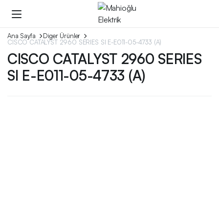
Ana Sayfa
Diger Ürünler
CISCO CATALYST 2960 SERIES SI E-E011-05-4733 (A)
CISCO CATALYST 2960 SERIES
SI E-E011-05-4733 (A)