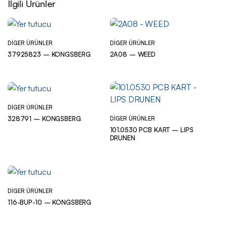
İlgili Ürünler
DIGER ÜRÜNLER
DIGER ÜRÜNLER
37925823 – KONGSBERG
2A08 – WEED
DIGER ÜRÜNLER
328791 – KONGSBERG
DIGER ÜRÜNLER
101.0530 PCB KART – LIPS
DRUNEN
DIGER ÜRÜNLER
116-BUP-10 – KONGSBERG