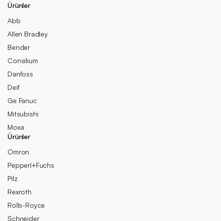
Ürünler
Abb
Allen Bradley
Bender
Consilium
Danfoss
Deif
Ge Fanuc
Mitsubishi
Moxa
Ürünler
Omron
Pepperl+Fuchs
Pilz
Rexroth
Rolls-Royce
Schneider