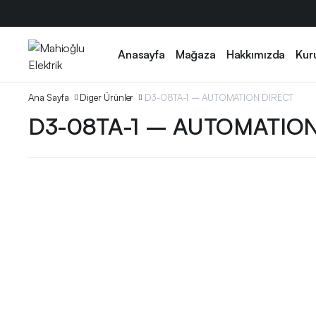
Anasayfa
Mağaza
Hakkımızda
Kur
Ana Sayfa
Diger Ürünler
D3-08TA-1 – AUTOMATION DIRECT
D3-08TA-1 – AUTOMATION