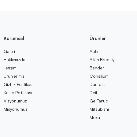
Kurumsal
Ürünler
Galeri
Abb
Hakkımızda
Allen Bradley
İletişim
Bender
Ürünlerimiz
Consilium
Gizlilik Politikası
Danfoss
Kalite Politikası
Deif
Vizyonumuz
Ge Fanuc
Misyonumuz
Mitsubishi
Moxa