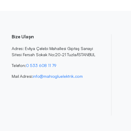
Bize Ulaşın
Adres: Evliya Çelebi Mahallesi Giptaş Sanayi
Sitesi Fersah Sokak No:20-21 Tuzla/İSTANBUL
Telefon:
0 533 608 11 79
Mail Adresi:
info@mahiogluelektrik.com