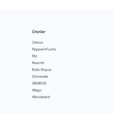
Ürünler
Omron
Pepperl+Fuchs
Pilz
Rexroth
Rolls-Royce
Schneider
SIEMENS
Wago
Woodward