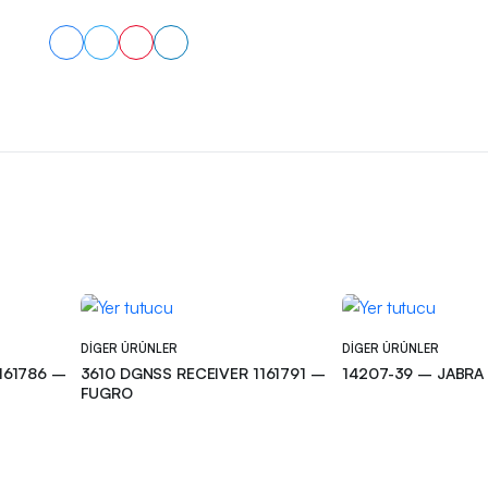
DIGER ÜRÜNLER
DIGER ÜRÜNLER
3610 DGNSS RECEIVER 1161791 –
14207-39 – JABRA
FUGRO