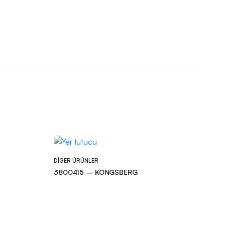
DIGER ÜRÜNLER
3800415 – KONGSBERG