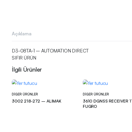
Açıklama
D3-08TA-1 – AUTOMATION DIRECT
SIFIR ÜRÜN
İlgili Ürünler
DIGER ÜRÜNLER
DIGER ÜRÜNLER
3002 218-272 – ALIMAK
3610 DGNSS RECEIVER 1161786 –
FUGRO