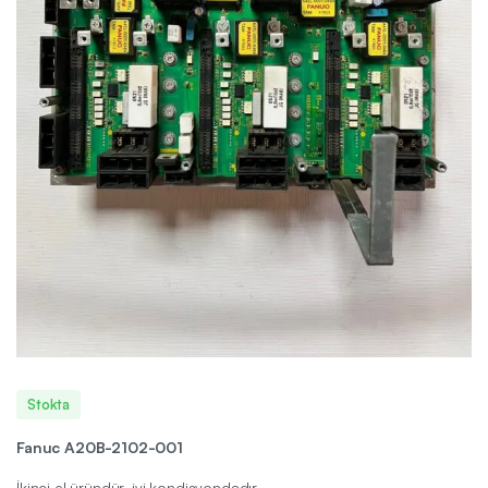
Stokta
Fanuc A20B-2102-001
İkinci el üründür, iyi kondisyondadır.