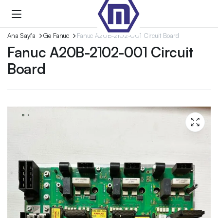
Ana Sayfa
Ge Fanuc
Fanuc A20B-2102-001 Circuit Board
Fanuc A20B-2102-001 Circuit
Board