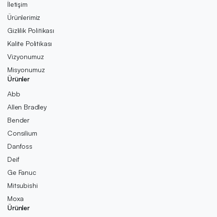
İletişim
Ürünlerimiz
Gizlilik Politikası
Kalite Politikası
Vizyonumuz
Misyonumuz
Ürünler
Abb
Allen Bradley
Bender
Consilium
Danfoss
Deif
Ge Fanuc
Mitsubishi
Moxa
Ürünler