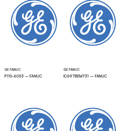
GE FANUC
GE FANUC
P110-6053 – FANUC
IC697BEM731 – FANUC