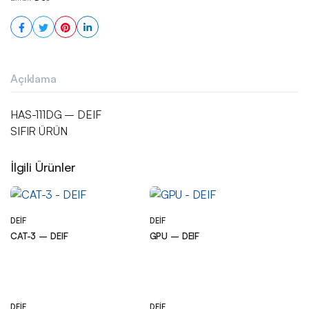
Açıklama
HAS-111DG – DEIF
SIFIR ÜRÜN
İlgili Ürünler
DEIF
DEIF
CAT-3 – DEIF
GPU – DEIF
DEIF
DEIF