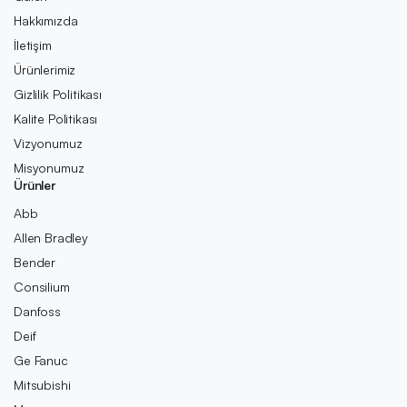
Hakkımızda
İletişim
Ürünlerimiz
Gizlilik Politikası
Kalite Politikası
Vizyonumuz
Misyonumuz
Ürünler
Abb
Allen Bradley
Bender
Consilium
Danfoss
Deif
Ge Fanuc
Mitsubishi