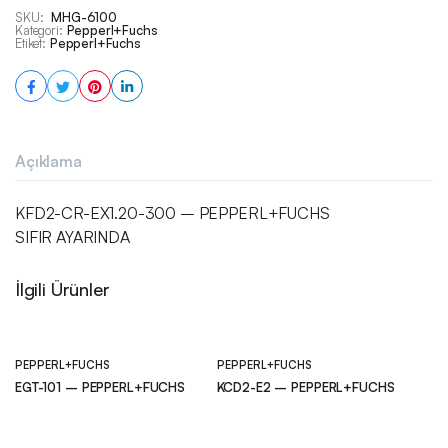
SKU:
MHG-6100
Kategori:
Pepperl+Fuchs
Etiket:
Pepperl+Fuchs
Açıklama
KFD2-CR-EX1.20-300 – PEPPERL+FUCHS
SIFIR AYARINDA
İlgili Ürünler
PEPPERL+FUCHS
PEPPERL+FUCHS
EGT-101 – PEPPERL+FUCHS
KCD2-E2 – PEPPERL+FUCHS