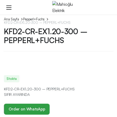
Ana Sayfa
Pepperl+Fuchs
KFD2-CR-EX1.20-300 – PEPPERL+FUCHS
KFD2-CR-EX1.20-300 –
PEPPERL+FUCHS
Stokta
KFD2-CR-EX1.20-300 – PEPPERL+FUCHS
SIFIR AYARINDA
Order on WhatsApp