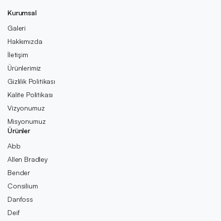
Kurumsal
Galeri
Hakkımızda
İletişim
Ürünlerimiz
Gizlilik Politikası
Kalite Politikası
Vizyonumuz
Misyonumuz
Ürünler
Abb
Allen Bradley
Bender
Consilium
Danfoss
Deif