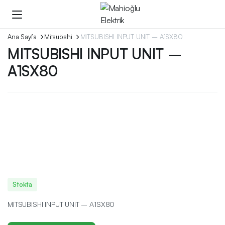
Ana Sayfa
Mitsubishi
MITSUBISHI INPUT UNIT – A1SX80
MITSUBISHI INPUT UNIT –
A1SX80
Stokta
MITSUBISHI INPUT UNIT – A1SX80