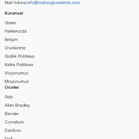
Mail Adresi:
info@mahiogluelektrik.com
Kurumsal
Galeri
Hakkımızda
İletişim
Ürünlerimiz
Gizlilik Politikası
Kalite Politikası
Vizyonumuz
Misyonumuz
Ürünler
Abb
Allen Bradley
Bender
Consilium
Danfoss
Deif