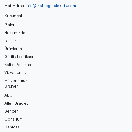
Mail Adresi:
info@mahiogluelektrik.com
Kurumsal
Galeri
Hakkımızda
İletişim
Ürünlerimiz
Gizlilik Politikası
Kalite Politikası
Vizyonumuz
Misyonumuz
Ürünler
Abb
Allen Bradley
Bender
Consilium
Danfoss