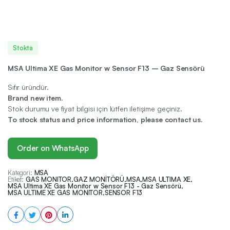
Stokta
MSA Ultima XE Gas Monitor w Sensor F13 – Gaz Sensörü
Sıfır üründür.
Brand new item.
Stok durumu ve fiyat bilgisi için lütfen iletişime geçiniz.
To stock status and price information, please contact us.
Order on WhatsApp
Kategori:
MSA
Etiket:
GAS MONITOR
,
GAZ MONİTÖRÜ
,
MSA
,
MSA ULTIMA XE
,
MSA Ultima XE Gas Monitor w Sensor F13 - Gaz Sensörü
,
MSA ULTIME XE GAS MONITOR
,
SENSOR F13