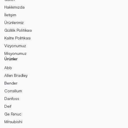
Hakkımızda
İletişim
Ürünlerimiz
Gizlilik Politikası
Kalite Politikası
Vizyonumuz
Misyonumuz
Ürünler
Abb
Allen Bradley
Bender
Consilium
Danfoss
Deif
Ge Fanuc
Mitsubishi