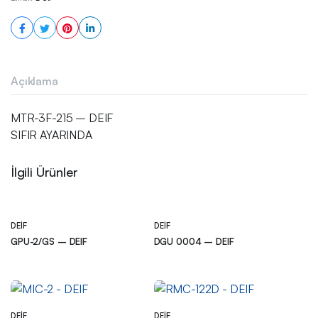
Açıklama
MTR-3F-215 – DEIF
SIFIR AYARINDA
İlgili Ürünler
DEIF
DEIF
GPU-2/GS – DEIF
DGU 0004 – DEIF
DEIF
DEIF