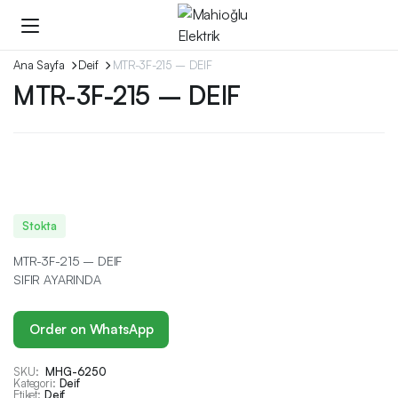
Ana Sayfa
Deif
MTR-3F-215 – DEIF
MTR-3F-215 – DEIF
Stokta
MTR-3F-215 – DEIF
SIFIR AYARINDA
Order on WhatsApp
SKU:
MHG-6250
Kategori:
Deif
Etiket:
Deif