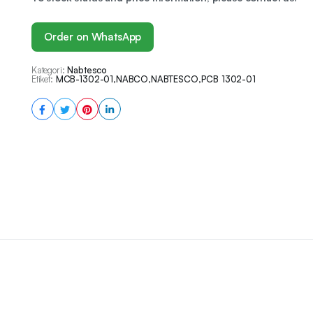
Order on WhatsApp
Kategori:
Nabtesco
Etiket:
MCB-1302-01
,
NABCO
,
NABTESCO
,
PCB 1302-01