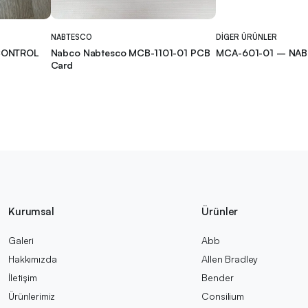
NABTESCO
DIGER ÜRÜNLER
 CONTROL
Nabco Nabtesco MCB-1101-01 PCB
MCA-601-01 – NA
Card
Kurumsal
Ürünler
Galeri
Abb
Hakkımızda
Allen Bradley
İletişim
Bender
Ürünlerimiz
Consilium