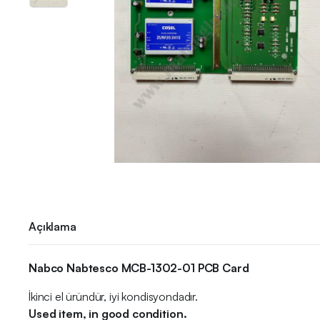
Açıklama
Nabco Nabtesco MCB-1302-01 PCB Card
İkinci el üründür, iyi kondisyondadır.
Used item, in good condition.