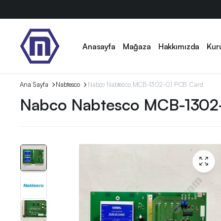
Anasayfa
Mağaza
Hakkımızda
Kur
Ana Sayfa
Nabtesco
Nabco Nabtesco MCB-1302-01 PCB Card
Nabco Nabtesco MCB-1302