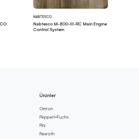
NABTESCO
BCO
Nabtesco M-800-III-RC Main Engine
Control System
Ürünler
Omron
Pepperl+Fuchs
Pilz
Rexroth