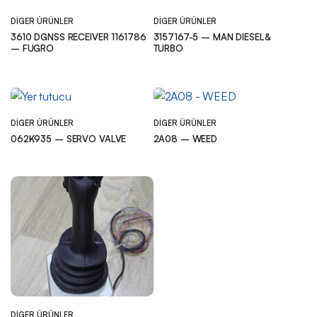
DIGER ÜRÜNLER
DIGER ÜRÜNLER
3610 DGNSS RECEIVER 1161786
3157167-5 – MAN DIESEL&
– FUGRO
TURBO
DIGER ÜRÜNLER
DIGER ÜRÜNLER
062K935 – SERVO VALVE
2A08 – WEED
DIGER ÜRÜNLER