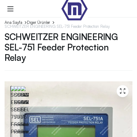
Ana Sayfa
Diger Ürünler
SCHWEITZER ENGINEERING SEL-751 Feeder Protection Relay
SCHWEITZER ENGINEERING
SEL-751 Feeder Protection
Relay