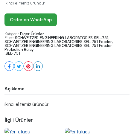
ikinci el temiz üründür
Order on WhatsApp
Kategori:
Diger Ürünler
Etiket:
SCHWEITZER ENGINEERING LABORATORIES SEL-751
,
SCHWEITZER ENGINEERING LABORATORIES SEL-751 Feeder
,
SCHWEITZER ENGINEERING LABORATORIES SEL-751 Feeder
Protection Relay
,
SEL-751
Açıklama
ikinci el temiz üründür
İlgili Ürünler