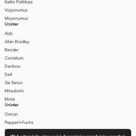
Kalite Politikası
Vizyonumuz
Misyonumuz
Ürünler
Abb
Allen Bradley
Bender
Consilium
Danfoss
Deif
Ge Fanuc
Mitsubishi
Moxa
Ürünler
Omron
Pepperl+Fuchs
Pilz