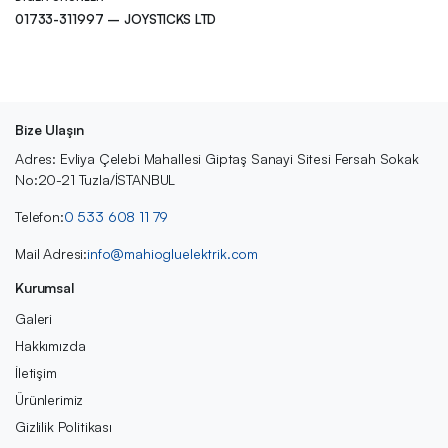
01733-311997 – JOYSTICKS LTD
Bize Ulaşın
Adres: Evliya Çelebi Mahallesi Giptaş Sanayi Sitesi Fersah Sokak
No:20-21 Tuzla/İSTANBUL
Telefon:
0 533 608 11 79
Mail Adresi:
info@mahiogluelektrik.com
Kurumsal
Galeri
Hakkımızda
İletişim
Ürünlerimiz
Gizlilik Politikası