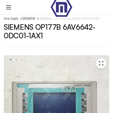
Ana Sayfa
SIEMENS
SIEMENS OP177B 6AV6642-0DC01-1AX1
SIEMENS OP177B 6AV6642-
0DC01-1AX1