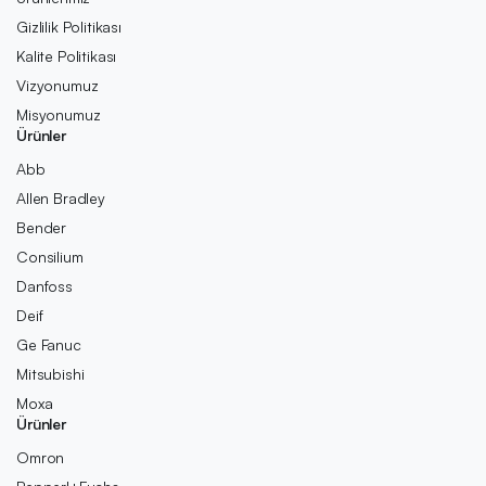
Gizlilik Politikası
Kalite Politikası
Vizyonumuz
Misyonumuz
Ürünler
Abb
Allen Bradley
Bender
Consilium
Danfoss
Deif
Ge Fanuc
Mitsubishi
Moxa
Ürünler
Omron