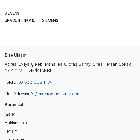
SIEMENS
3RV2041-4KA10 – SIEMENS
Bize Ulaşın
Adres: Evliya Çelebi Mahallesi Giptaş Sanayi Sitesi Fersah Sokak
No:20-21 Tuzla/İSTANBUL
Telefon:
0 533 608 11 79
Mail Adresi:
info@mahiogluelektrik.com
Kurumsal
Galeri
Hakkımızda
İletişim
Ürünlerimiz