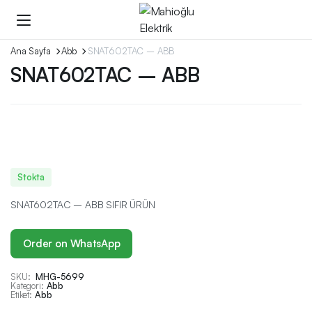
Ana Sayfa
Abb
SNAT602TAC – ABB
SNAT602TAC – ABB
Stokta
SNAT602TAC – ABB SIFIR ÜRÜN
Order on WhatsApp
SKU:
MHG-5699
Kategori:
Abb
Etiket:
Abb