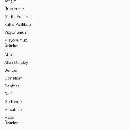
İletişim
Ürünlerimiz
Gizlilik Politikası
Kalite Politikası
Vizyonumuz
Misyonumuz
Ürünler
Abb
Allen Bradley
Bender
Consilium
Danfoss
Deif
Ge Fanuc
Mitsubishi
Moxa
Ürünler