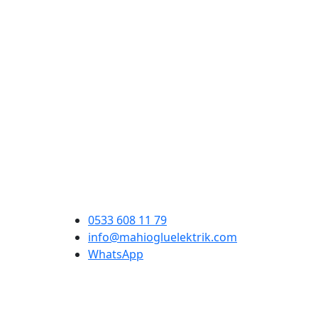
0533 608 11 79
info@mahiogluelektrik.com
WhatsApp