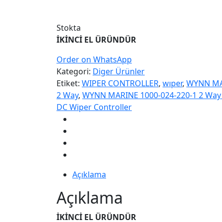
Stokta
İKİNCİ EL ÜRÜNDÜR
Order on WhatsApp
Kategori:
Diger Ürünler
Etiket:
WIPER CONTROLLER
,
wıper
,
WYNN MA
2 Way
,
WYNN MARINE 1000-024-220-1 2 Way
DC Wiper Controller
Açıklama
Açıklama
İKİNCİ EL ÜRÜNDÜR