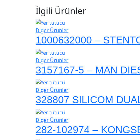
İlgili Ürünler
Diger Ürünler
1000632000 – STEN
Diger Ürünler
3157167-5 – MAN DI
Diger Ürünler
328807 SILICOM DUA
Diger Ürünler
282-102974 – KONG