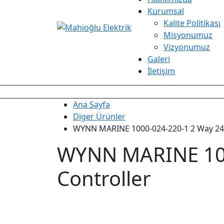
Kurumsal
Kalite Politikası
Misyonumuz
Vizyonumuz
Galeri
İletişim
Ana Sayfa
Diger Ürünler
WYNN MARINE 1000-024-220-1 2 Way 24V
WYNN MARINE 100
Controller