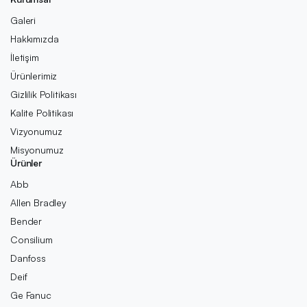
Galeri
Hakkımızda
İletişim
Ürünlerimiz
Gizlilik Politikası
Kalite Politikası
Vizyonumuz
Misyonumuz
Ürünler
Abb
Allen Bradley
Bender
Consilium
Danfoss
Deif
Ge Fanuc