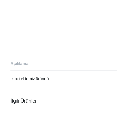
Açıklama
ikinci el temiz üründür
İlgili Ürünler