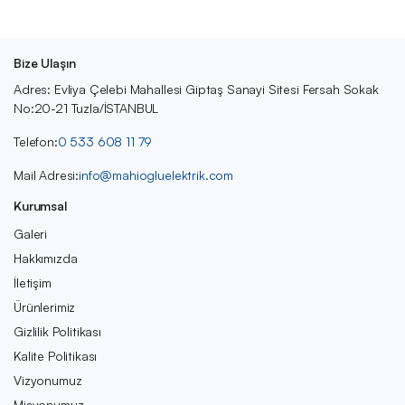
Bize Ulaşın
Adres: Evliya Çelebi Mahallesi Giptaş Sanayi Sitesi Fersah Sokak
No:20-21 Tuzla/İSTANBUL
Telefon:
0 533 608 11 79
Mail Adresi:
info@mahiogluelektrik.com
Kurumsal
Galeri
Hakkımızda
İletişim
Ürünlerimiz
Gizlilik Politikası
Kalite Politikası
Vizyonumuz
Misyonumuz