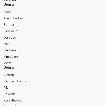
Ürünler
Abb
Allen Bradley
Bender
Consilium
Danfoss
Deif
Ge Fanuc
Mitsubishi
Moxa
Ürünler
Omron
Pepperl+Fuchs
Pilz
Rexroth
Rolls-Royce