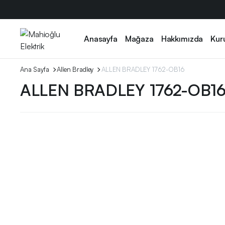
Anasayfa
Mağaza
Hakkımızda
Kur
Ana Sayfa
Allen Bradley
ALLEN BRADLEY 1762-OB16
ALLEN BRADLEY 1762-OB1