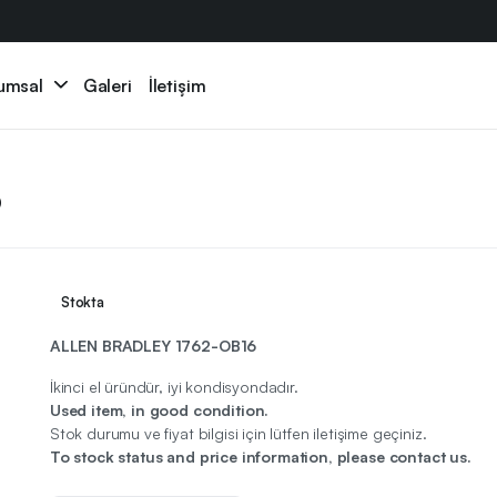
umsal
Galeri
İletişim
6
Stokta
ALLEN BRADLEY 1762-OB16
İkinci el üründür, iyi kondisyondadır.
Used item, in good condition.
Stok durumu ve fiyat bilgisi için lütfen iletişime geçiniz.
To stock status and price information, please contact us.