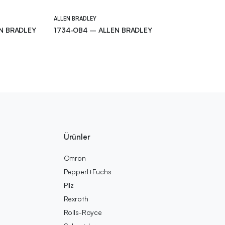
ALLEN BRADLEY
N BRADLEY
1734-OB4 – ALLEN BRADLEY
Ürünler
Omron
Pepperl+Fuchs
Pilz
Rexroth
Rolls-Royce