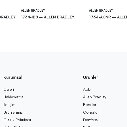
ALLEN BRADLEY
ALLEN BRADLEY
BRADLEY
1734-IB8 – ALLEN BRADLEY
1734-ACNR – ALLE
Kurumsal
Ürünler
Galeri
Abb
Hakkımızda
Allen Bradley
İletişim
Bender
Ürünlerimiz
Consilium
Gizlilik Politikası
Danfoss